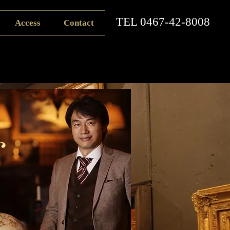
​TEL
0467-42-8008
Access
Contact
r