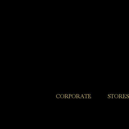
​CORPORATE
​STORES