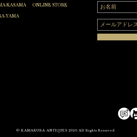
MA-KASAMA
ONLINE STORE
A-YAMA
© KAMAKURA ANTIQUES 2020 All Rights Reserved