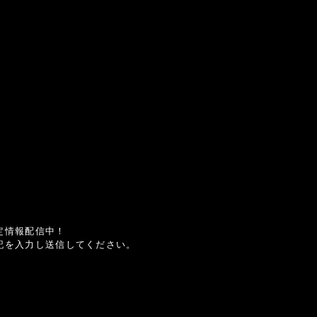
定情報配信中！
記を入力し送信してください。