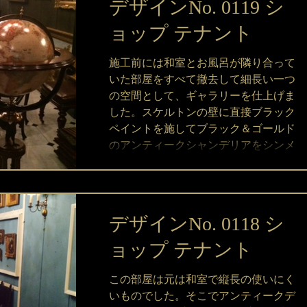
デザインNo. 0119 シ
ョップ テナント
施工前には和室とお風呂が隣り合って
いた部屋をすべて撤去して細長い一つ
の空間として、ギャラリーを仕上げま
した。スケルトンの壁に直接ブラック
ペイントを施してブラック＆ゴールド
のアンティークシャンデリアをシンメ
トリーに配置することで高低差を作り
ました。 ...
デザインNo. 0118 シ
ョップ テナント
この部屋は元は和室で縦長の使いにく
いものでした。そこでアンティークデ