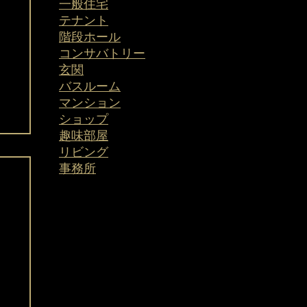
一般住宅
テナント
階段ホール
コンサバトリー
玄関
バスルーム
マンション
ショップ
趣味部屋
リビング
​事務所