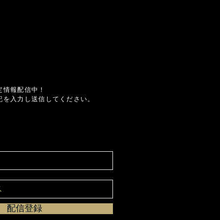
定情報配信中！
記を入力し送信してください。
配信登録