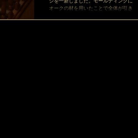
ジを一新しました。モールディングに
オークの材を用いたことで全体が引き
締まり重厚感が高まりました。階段の
壁には鎌倉アンティークスが直輸入し
たア...