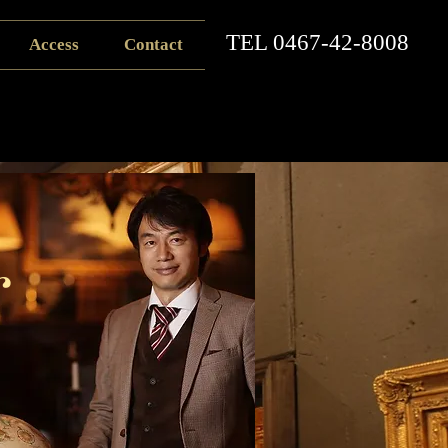
​TEL
0467-42-8008
Access
Contact
r