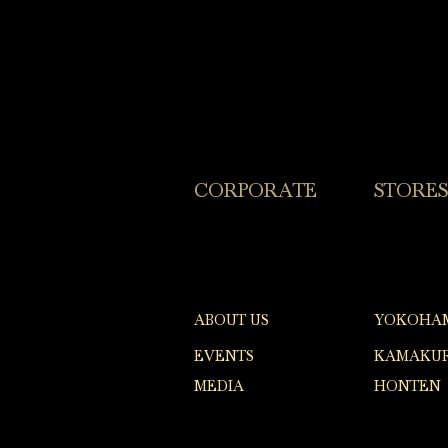
​CORPORATE
​STORES
ABOUT US
YOKOHA
EVENTS
KAMAKUR
MEDIA
HONTEN