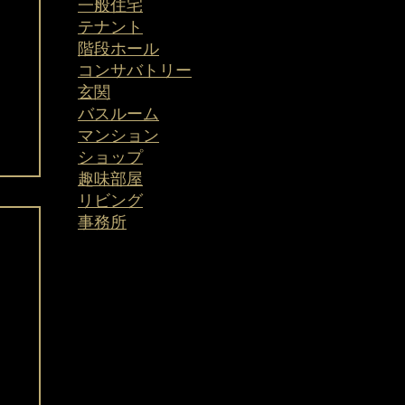
一般住宅
テナント
階段ホール
コンサバトリー
玄関
バスルーム
マンション
ショップ
趣味部屋
リビング
​事務所