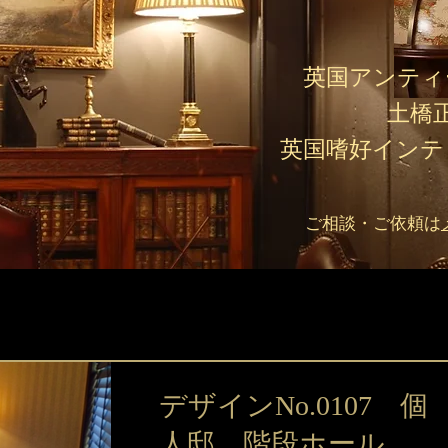
英国アンティ
土橋
英国嗜好インテ
ご相談・ご依頼は
デザインNo.0107 個
人邸 階段ホール