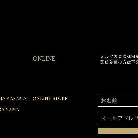
メルマガ会員様限
ONLINE
配信希望の方は下
MA-KASAMA
ONLINE STORE
A-YAMA