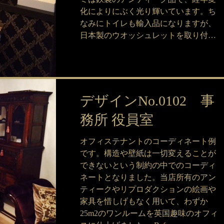
化によりにぶく光り輝いています。ち
なみにトイレも輸入品になりますが、
日本製のウオッシュレットを取り付け
て...
デザインNo.0102 事
務所 役員室
オフィステナントのコーディネート例
です。構造や壁紙は一切変えることが
できないという制約の中でのコーディ
ネートとなりました。当店所有のアン
ティークやリプロダクションの絵画や
家具を惜しげもなく用いて、わずか
25m2のワンルームを英国趣味のオフィ