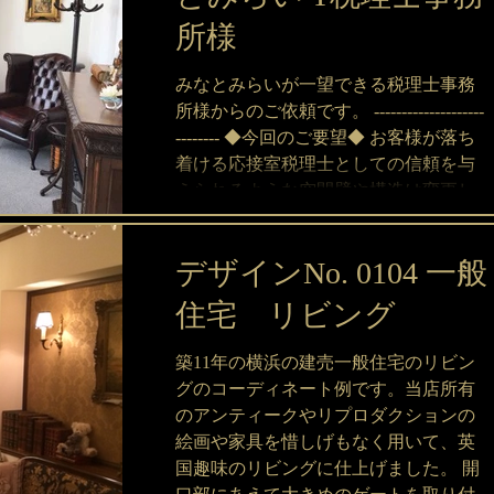
所様
みなとみらいが一望できる税理士事務
所様からのご依頼です。 --------------------
-------- ◆今回のご要望◆ お客様が落ち
着ける応接室税理士としての信頼を与
えられるような空間壁や構造は変更し
ないで家具コーディネートのみ -----------
-------
デザインNo. 0104 一般
住宅 リビング
築11年の横浜の建売一般住宅のリビン
グのコーディネート例です。当店所有
のアンティークやリプロダクションの
絵画や家具を惜しげもなく用いて、英
国趣味のリビングに仕上げました。 開