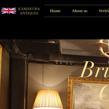
KAMAKURA
Home
About us
WebS
ANTIQUES
Bri
C