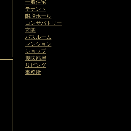
一般住宅
テナント
階段ホール
コンサバトリー
玄関
バスルーム
マンション
ショップ
趣味部屋
リビング
​事務所