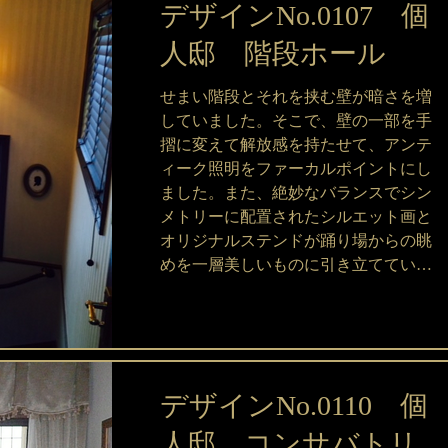
デザインNo.0107 個
人邸 階段ホール
せまい階段とそれを挟む壁が暗さを増
していました。そこで、壁の一部を手
摺に変えて解放感を持たせて、アンテ
ィーク照明をファーカルポイントにし
ました。また、絶妙なバランスでシン
メトリーに配置されたシルエット画と
オリジナルステンドが踊り場からの眺
めを一層美しいものに引き立てていま
す。...
デザインNo.0110 個
人邸 コンサバトリ