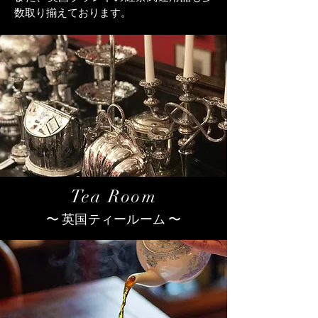
数取り揃えております。
Tea Room
〜 英国ティールーム 〜