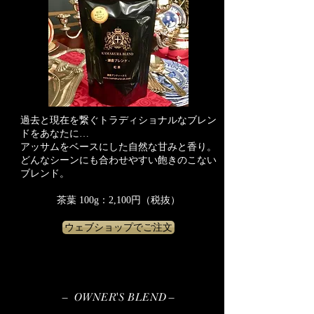
過去と現在を繋ぐトラディショナルなブレン
ドをあなたに…
アッサムをベースにした自然な甘みと香り。
どんなシーンにも合わせやすい飽きのこない
ブレンド。
​茶葉 100g：2,100円（税抜）
ウェブショップでご注文
– OWNER'S BLEND –