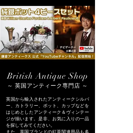
British Antique Shop
～ 英国アンティーク専門店 ～
英国から輸入されたアンティークシルバ
ー、カトラリー、ポット、カップなどを
はじめとしたアンティーク＆ヴィンテー
ジが揃います。​是非、お気に入りの一品
を探してみてください。
また、英国ブランドの紅茶関連用品も多