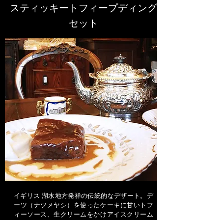
スティッキートフィープディング
セット
イギリス 湖水地方発祥の伝統的なデザート。デ
ーツ（ナツメヤシ）を使ったケーキに甘いトフ
ィーソース、生クリームをかけアイスクリーム