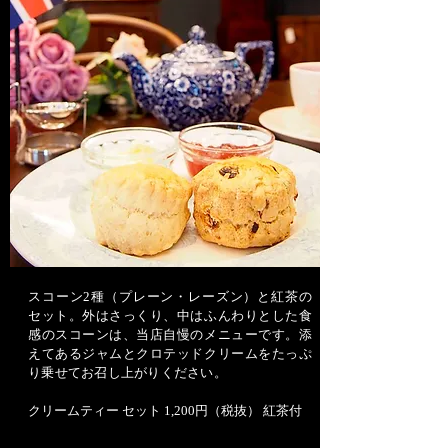
スコーン2種（プレーン・レーズン）と紅茶の
セット。外はさっくり、中はふんわりとした食
感のスコーンは、当店自慢のメニューです。添
えてあるジャムとクロテッドクリームをたっぷ
り乗せてお召し上がりください。
クリームティー セット 1,200円（税抜） 紅茶付