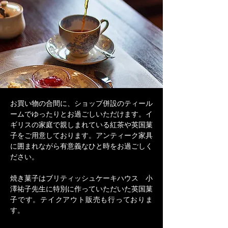
お買い物の合間に、ショップ併設のティール
ームでゆったりとお過ごしいただけます。イ
ギリスの家庭で親しまれている紅茶や英国菓
子をご用意しております。アンティーク家具
に囲まれながら有意義なひと時をお過ごしく
ださい。​
焼き菓子はブリティッシュケーキハウス 小
澤祐子先生に特別に作っていただいた英国菓
子です。
テイクアウト販売も行っておりま
す。