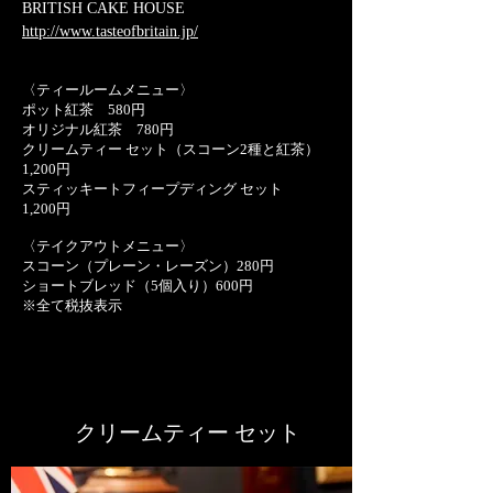
​BRITISH CAKE HOUSE
http://www.tasteofbritain.jp/
〈ティールームメニュー〉
ポット紅茶 580円
​オリジナル紅茶 780円
クリームティー セット（スコーン2種と紅茶）
1,200円
スティッキートフィープディング セット
1,200円
〈テイクアウトメニュー〉
スコーン（プレーン・レーズン）280円
ショートブレッド（5個入り）600円
※全て税抜表示
クリームティー セット