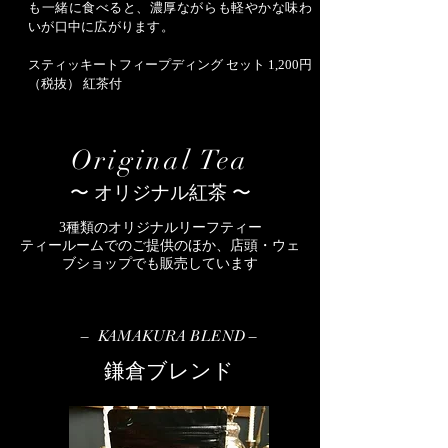
も一緒に食べると、濃厚ながらも軽やかな味わ
いが口中に広がります。
スティッキートフィープディング セット 1,200円
（税抜） 紅茶付
Original Tea
〜 オリジナル紅茶 〜
3種類の
オリジナルリーフティー
ティールームでのご提供のほか、店頭・ウェ
ブショップでも販売しています
– KAMAKURA BLEND –
鎌倉ブレンド