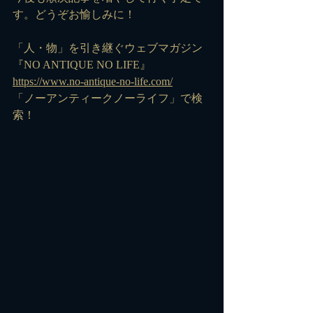
す。どうぞお愉しみに！
「人・物」を引き継ぐウェブマガジン
『NO ANTIQUE NO LIFE』
https://www.no-antique-no-life.com/
「ノーアンティークノーライフ」で検
索！