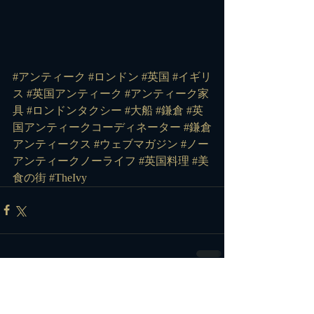
#アンティーク
#ロンドン
#英国
#イギリ
ス
#英国アンティーク
#アンティーク家
具
#ロンドンタクシー
#大船
#鎌倉
#英
国アンティークコーディネーター
#鎌倉
アンティークス
#ウェブマガジン
#ノー
アンティークノーライフ
#英国料理
#美
食の街
#TheIvy
コメント