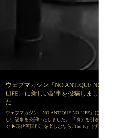
ウェブマガジン『NO ANTIQUE NO
LIFE』に新しい記事を投稿しまし
た
ウェブマガジン『NO ANTIQUE NO LIFE』に新
しい記事を公開いたしました。 「食」を引き継