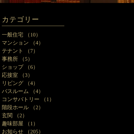
カテゴリー
一般住宅
（10）
10件の記事
マンション
（4）
4件の記事
テナント
（7）
7件の記事
事務所
（5）
5件の記事
ショップ
（6）
6件の記事
応接室
（3）
3件の記事
リビング
（4）
4件の記事
バスルーム
（4）
4件の記事
コンサバトリー
（1）
1件の記事
階段ホール
（2）
2件の記事
玄関
（2）
2件の記事
趣味部屋
（1）
1件の記事
お知らせ
（205）
205件の記事