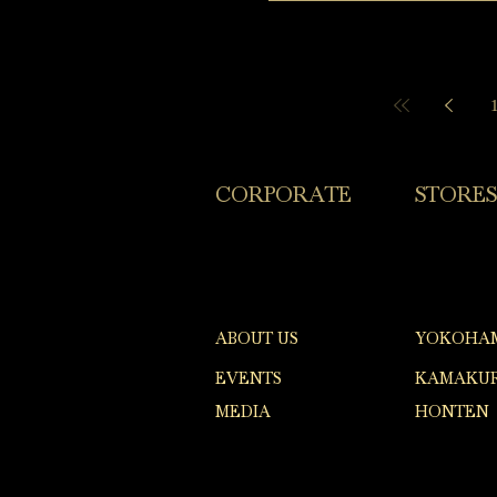
​CORPORATE
​STORES
ABOUT US
YOKOHA
EVENTS
KAMAKUR
MEDIA
HONTEN