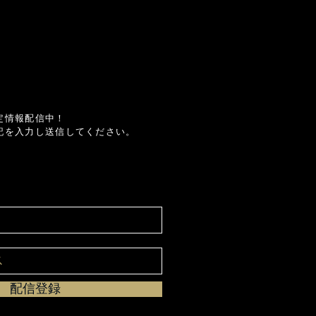
定情報配信中！
記を入力し送信してください。
配信登録