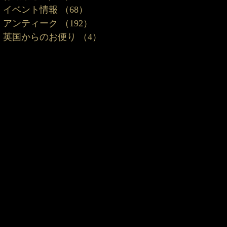
イベント情報
（68）
68件の記事
アンティーク
（192）
192件の記事
英国からのお便り
（4）
4件の記事