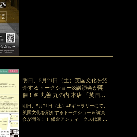
してます！！ ↓↓↓是非、ご覧ください
↓↓↓...
明日、5月21日（土）英国文化を紹
介するトークショー&講演会が開
催！＠ 丸善 丸の内 本店 「英国
展」4Fギャラリー
明日、5月21日（土）4Fギャラリーにて、
英国文化を紹介するトークショー＆講演
会が開催！！ 鎌倉アンティークス代表 土
橋正臣がトーク進行役を務めます。 ギャ
ラリー・トークショー&講演会は「入場無