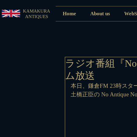
KAMAKURA
Home
About us
WebS
ANTIQUES
ラジオ番組『No A
ム放送
本日、鎌倉FM 23時スタ
土橋正臣の No Antique No 