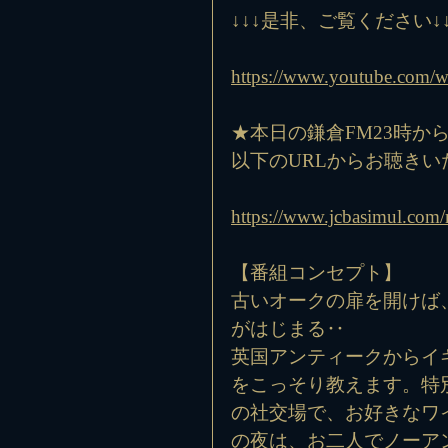
↓↓↓是非、ご覧ください↓↓
https://www.youtube.com
★本日の鎌倉FM23時か
以下のURLからお聴きい
https://www.jcbasimul.com/
【番組コンセプト】
古いオークの扉を開けば
がはじまる‥
英国アンティークからイ
をこっそり教えます。特
の社交場で、お好きなワ
の夜は、お二人でノーアン