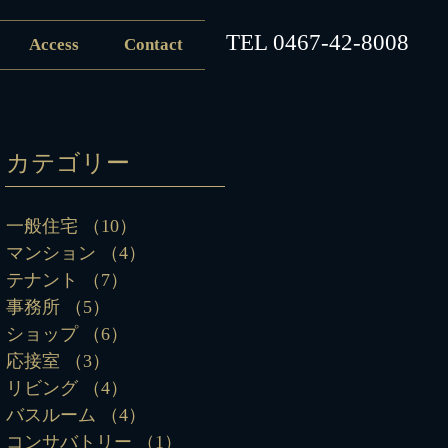
​TEL
0467-42-8008
Access
Contact
カテゴリー
一般住宅
（10）
10件の記事
マンション
（4）
4件の記事
テナント
（7）
7件の記事
事務所
（5）
5件の記事
ショップ
（6）
6件の記事
応接室
（3）
3件の記事
リビング
（4）
4件の記事
バスルーム
（4）
4件の記事
コンサバトリー
（1）
1件の記事