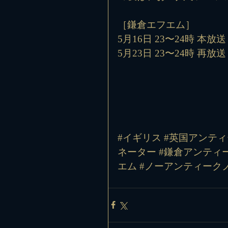
［鎌倉エフエム］
5月16日 23〜24時 本放送
5月23日 23〜24時 再放送
#イギリス
#英国アンティ
ネーター
#鎌倉アンティ
エム
#ノーアンティーク