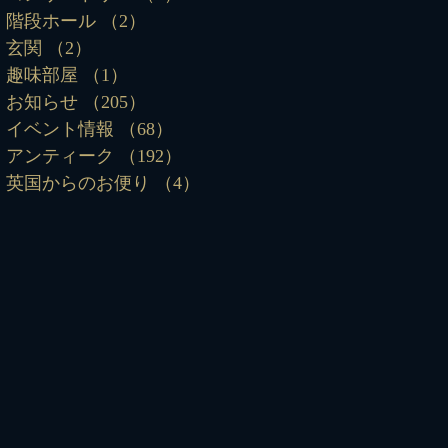
階段ホール
（2）
2件の記事
玄関
（2）
2件の記事
趣味部屋
（1）
1件の記事
お知らせ
（205）
205件の記事
イベント情報
（68）
68件の記事
アンティーク
（192）
192件の記事
英国からのお便り
（4）
4件の記事