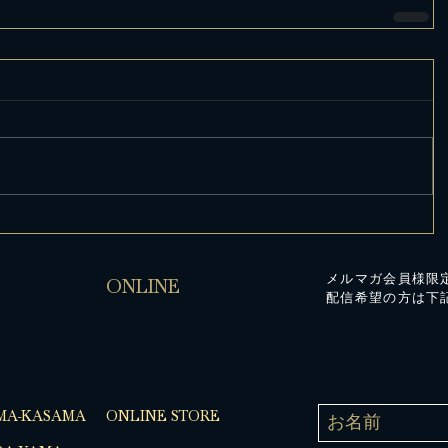
メルマガ会員様限
ONLINE
配信希望の方は下
MA-KASAMA
ONLINE STORE