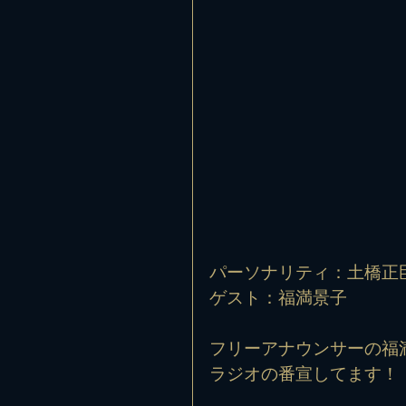
パーソナリティ：土橋正
ゲスト：福満景子
フリーアナウンサーの福満
ラジオの番宣してます！