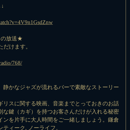
↓
/watch?v=4V9n1GsdZnw
らの放送★
ただけます。
radio/768/
、静かなジャズが流れるバーで素敵なストーリー
ギリスに関する映画、音楽までとっておきのお話
別な鍵（カギ）を持つお客さんだけが入れる秘密
インを片手に大人時間をご一緒しましょう。鎌倉
ティーク, ノーライフ。