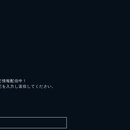
定情報配信中！
記を入力し送信してください。