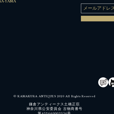
A-YAMA
© KAMAKURA ANTIQUES 2020 All Rights Reserved
鎌倉アンティークス土橋正臣
神奈川県公安委員会 古物商番号
​第452640003356号