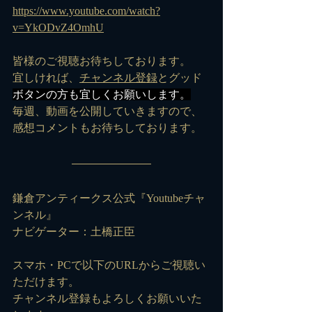
https://www.youtube.com/watch?
v=YkODvZ4OmhU
皆様のご視聴お待ちしております。
宜しければ、
チャンネル登録
とグッド
ボタンの方も宜しくお願いします。
毎週、動画を公開していきますので、
感想コメントもお待ちしております。
鎌倉アンティークス公式『Youtubeチャ
ンネル』
ナビゲーター：土橋正臣
スマホ・PCで以下のURLからご視聴い
ただけます。
チャンネル登録もよろしくお願いいた