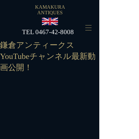
KAMAKURA
ANTIQUES
​TEL
0467-42-8008
鎌倉アンティークス
YouTubeチャンネル最新動
画公開！