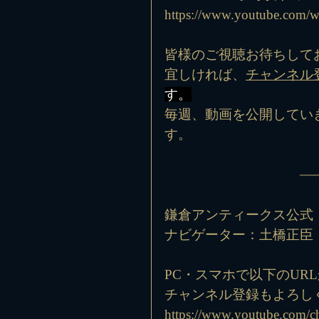
https://www.youtube.com/
皆様のご視聴お待ちして
宜しければ、
チャンネル
す。
毎週、動画を公開してい
す。
鎌倉アンティークス公式『Y
ナビゲーター：土橋正臣
PC・スマホで以下のUR
チャンネル登録もよろし
https://www.youtube.co