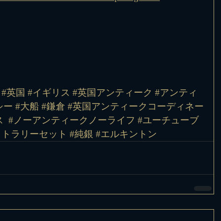
 #英国 #イギリス #英国アンティーク #アンティ
ー #大船 #鎌倉 #英国アンティークコーディネー
 
#ノーアンティークノーライフ
#ユーチューブ
カトラリーセット
#純銀
#エルキントン