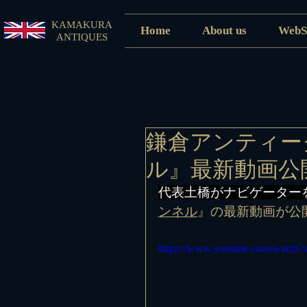
KAMAKURA
Home
About us
WebS
ANTIQUES
鎌倉アンティーク
ル』最新動画公
代表土橋がナビゲーター
ンネル
』の最新動画が公
https://www.youtube.com/watch