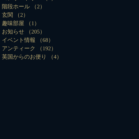
階段ホール
（2）
2件の記事
玄関
（2）
2件の記事
趣味部屋
（1）
1件の記事
お知らせ
（205）
205件の記事
イベント情報
（68）
68件の記事
アンティーク
（192）
192件の記事
英国からのお便り
（4）
4件の記事