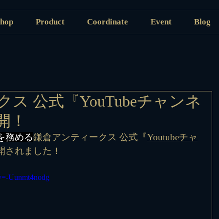
hop
Product
Coordinate
Event
Blog
ス 公式『YouTubeチャンネ
開！
を務める
鎌倉アンティークス 公式『
Youtubeチャ
開されました！
?v=-Uunmt4nodg