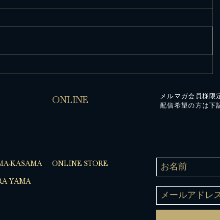
メルマガ会員様限
ONLINE
配信希望の方は下
MA-KASAMA
ONLINE STORE
A-YAMA