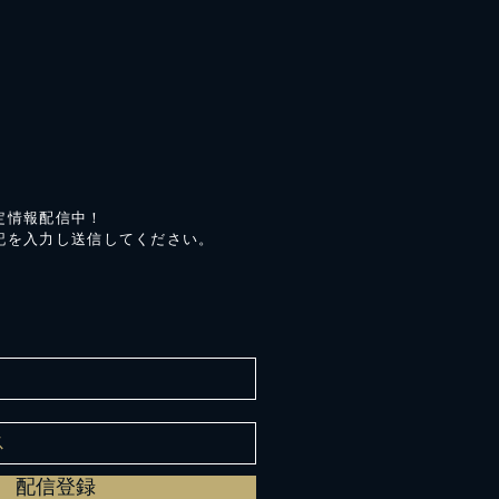
定情報配信中！
記を入力し送信してください。
配信登録