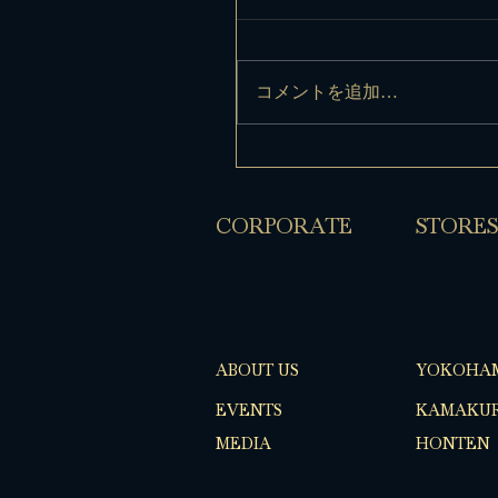
コメントを追加…
​CORPORATE
​STORES
ABOUT US
YOKOHA
EVENTS
KAMAKUR
MEDIA
HONTEN