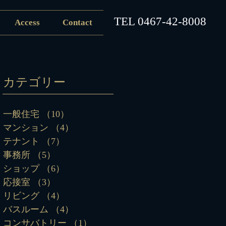
​TEL
0467-42-8008
Access
Contact
カテゴリー
一般住宅
（10）
10件の記事
マンション
（4）
4件の記事
テナント
（7）
7件の記事
事務所
（5）
5件の記事
ショップ
（6）
6件の記事
応接室
（3）
3件の記事
リビング
（4）
4件の記事
バスルーム
（4）
4件の記事
コンサバトリー
（1）
1件の記事