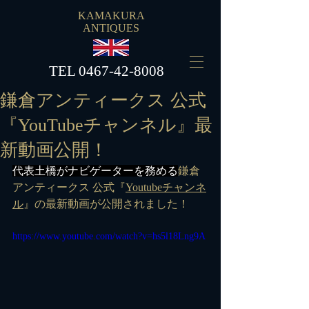
KAMAKURA
ANTIQUES
​TEL
0467-42-8008
鎌倉アンティークス 公式
『YouTubeチャンネル』最
新動画公開！
代表土橋がナビゲーターを務める
鎌倉
アンティークス 公式『
Youtubeチャンネ
ル
』の最新動画が公開されました！
https://www.youtube.com/watch?v=hs5l18Lng9A