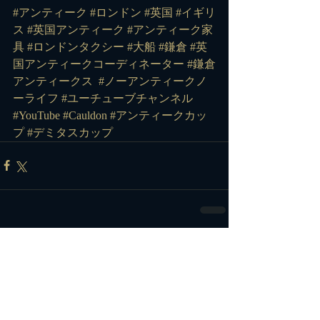
#アンティーク #ロンドン #英国 #イギリ
ス #英国アンティーク #アンティーク家
具 #ロンドンタクシー #大船 #鎌倉 #英
国アンティークコーディネーター #鎌倉
アンティークス 
#ノーアンティークノ
ーライフ
#ユーチューブチャンネル
#YouTube
#Cauldon
#アンティークカッ
プ
#デミタスカップ
コメント
コメントを追加…