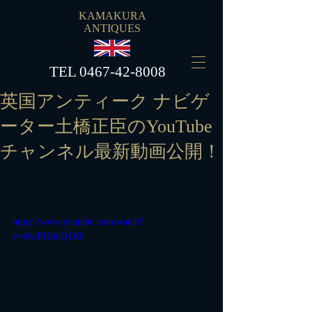
KAMAKURA
ANTIQUES
​TEL
0467-42-8008
英国アンティーク ナビゲ
ーター土橋正臣のYouTube
チャンネル最新動画公開！
https://www.youtube.com/watch?
v=elwPHJmQ1K0