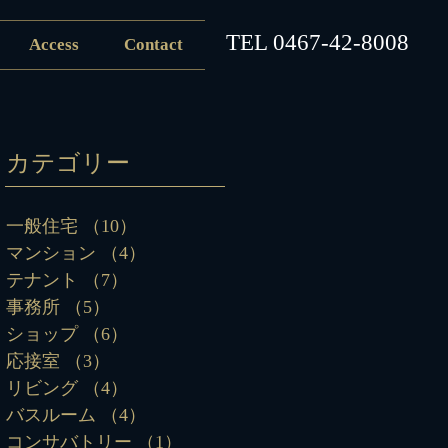
​TEL
0467-42-8008
Access
Contact
カテゴリー
一般住宅
（10）
10件の記事
マンション
（4）
4件の記事
テナント
（7）
7件の記事
事務所
（5）
5件の記事
ショップ
（6）
6件の記事
応接室
（3）
3件の記事
リビング
（4）
4件の記事
バスルーム
（4）
4件の記事
コンサバトリー
（1）
1件の記事