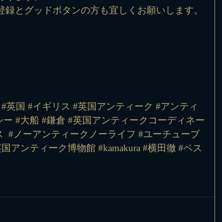
登録とグッドボタンの方も宜しくお願いします。
 #英国 #イギリス #英国アンティーク #アンティ
ー #大船 #鎌倉 #英国アンティークコーディネー
 
#ノーアンティークノーライフ
#ユーチューブ
英国アンティーク博物館
#kamakura
#横田徹
#ベス