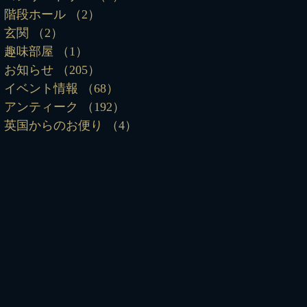
階段ホール
（2）
2件の記事
玄関
（2）
2件の記事
趣味部屋
（1）
1件の記事
お知らせ
（205）
205件の記事
イベント情報
（68）
68件の記事
アンティーク
（192）
192件の記事
英国からのお便り
（4）
4件の記事