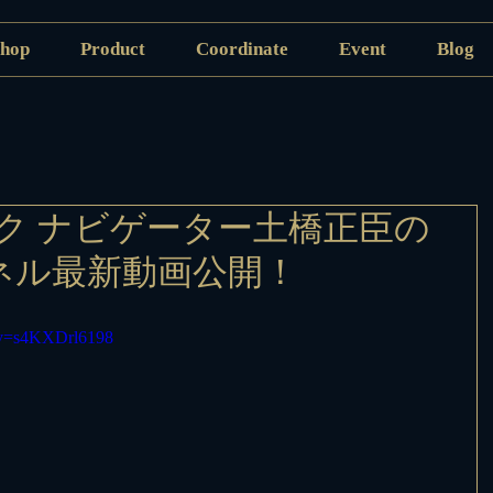
hop
Product
Coordinate
Event
Blog
ク ナビゲーター土橋正臣の
ャンネル最新動画公開！
?v=s4KXDrl6198