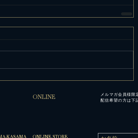
メルマガ会員様限
ONLINE
配信希望の方は下
MA-KASAMA
ONLINE STORE