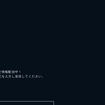
定情報配信中！
記を入力し送信してください。