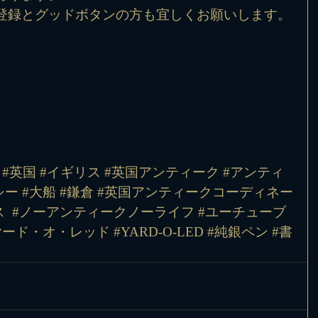
登録とグッドボタンの方も宜しくお願いします。
 #英国 #イギリス #英国アンティーク #アンティ
ー #大船 #鎌倉 #英国アンティークコーディネー
 
#ノーアンティークノーライフ
#ユーチューブ
ヤード
・オ・レッド 
#YARD
-O-LED 
#純銀ペン
#書