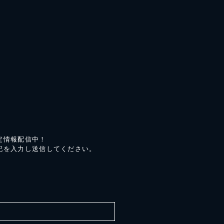
定情報配信中！
記を入力し送信してください。