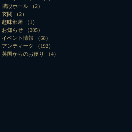
階段ホール
（2）
2件の記事
玄関
（2）
2件の記事
趣味部屋
（1）
1件の記事
お知らせ
（205）
205件の記事
イベント情報
（68）
68件の記事
アンティーク
（192）
192件の記事
英国からのお便り
（4）
4件の記事