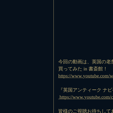
今回の動画は、英国の老
買ってみた in 書斎館！
https://www.youtube.com
『英国アンティーク ナビ
 https://www.youtube.c
皆様のご視聴お待ちして