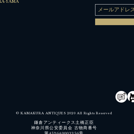
A-YAMA
© KAMAKURA ANTIQUES 2020 All Rights Reserved
鎌倉アンティークス土橋正臣
神奈川県公安委員会 古物商番号
​第452640003356号