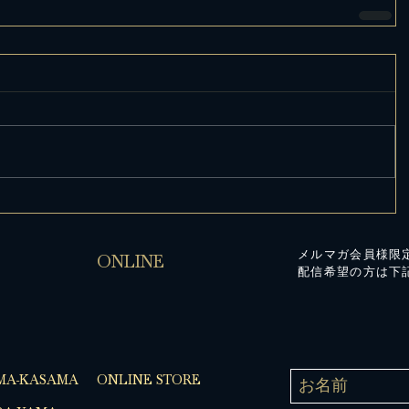
メルマガ会員様限
ONLINE
配信希望の方は下
MA-KASAMA
ONLINE STORE