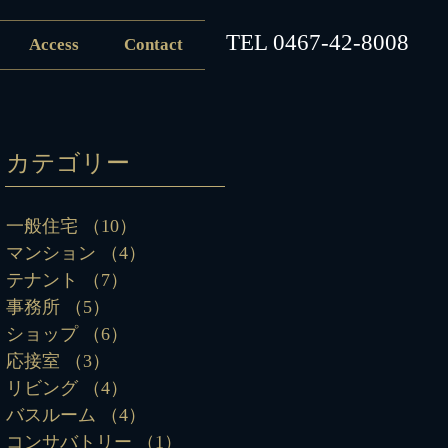
​TEL
0467-42-8008
Access
Contact
カテゴリー
一般住宅
（10）
10件の記事
マンション
（4）
4件の記事
テナント
（7）
7件の記事
事務所
（5）
5件の記事
ショップ
（6）
6件の記事
応接室
（3）
3件の記事
リビング
（4）
4件の記事
バスルーム
（4）
4件の記事
コンサバトリー
（1）
1件の記事