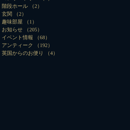
階段ホール
（2）
2件の記事
玄関
（2）
2件の記事
趣味部屋
（1）
1件の記事
お知らせ
（205）
205件の記事
イベント情報
（68）
68件の記事
アンティーク
（192）
192件の記事
英国からのお便り
（4）
4件の記事