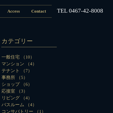
​TEL
0467-42-8008
Access
Contact
カテゴリー
一般住宅
（10）
10件の記事
マンション
（4）
4件の記事
テナント
（7）
7件の記事
事務所
（5）
5件の記事
ショップ
（6）
6件の記事
応接室
（3）
3件の記事
リビング
（4）
4件の記事
バスルーム
（4）
4件の記事
コンサバトリー
（1）
1件の記事