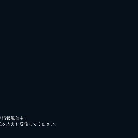
定情報配信中！
記を入力し送信してください。