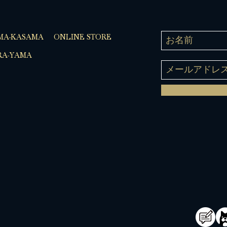
MA-KASAMA
ONLINE STORE
A-YAMA