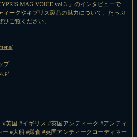
IS MAG VOICE vol.3 』のインタビューで
ティークやキプリス製品の魅力について、たっぷ
ぜひご覧ください。
/mens/
ップ
.jp/
ン
#英国
#イギリス
#英国アンティーク
#アンティ
シー
#大船
#鎌倉
#英国アンティークコーディネー