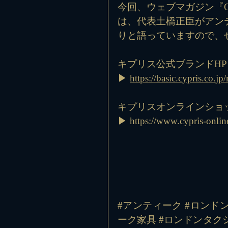
今回、ウェブマガジン『CYPR
は、代表土橋正臣がアン
りと語っていますので、
キプリス公式ブランドHP
▶ 
https://basic.cypris.co.jp
キプリスオンラインショ
▶ https://www.cypris-online
#アンティーク
#ロンド
ーク家具
#ロンドンタク