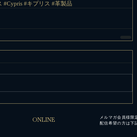
ス
#Cypris
#キプリス
#革製品
メルマガ会員様限
ONLINE
配信希望の方は下