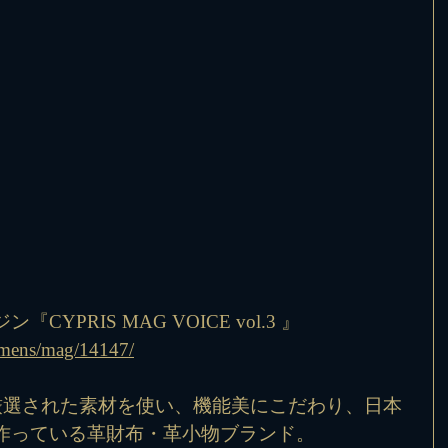
YPRIS MAG VOICE vol.3 』
jp/mens/mag/14147/
は厳選された素材を使い、機能美にこだわり、日本
作っている革財布・革小物ブランド。