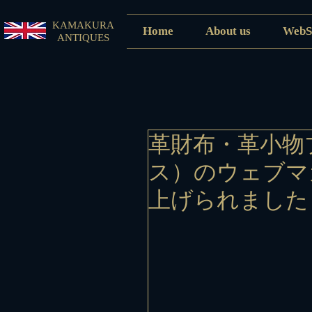
KAMAKURA
Home
About us
WebS
ANTIQUES
革財布・革小物ブ
ス）のウェブマ
上げられました