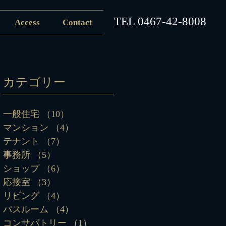
​TEL
0467-42-8008
Access
Contact
カテゴリー
一般住宅
（10）
10件の記事
マンション
（4）
4件の記事
テナント
（7）
7件の記事
事務所
（5）
5件の記事
ショップ
（6）
6件の記事
応接室
（3）
3件の記事
リビング
（4）
4件の記事
バスルーム
（4）
4件の記事
コンサバトリー
（1）
1件の記事