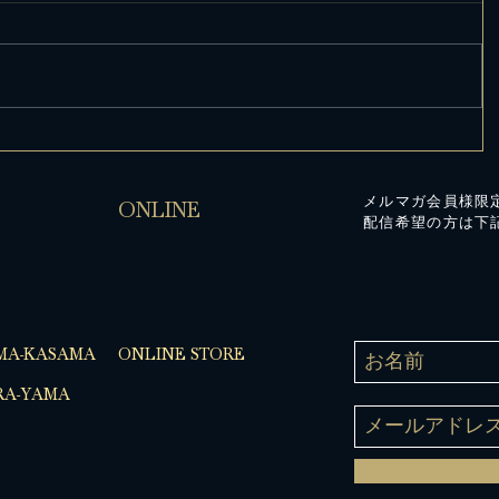
メルマガ会員様限
ONLINE
配信希望の方は下
MA-KASAMA
ONLINE STORE
A-YAMA