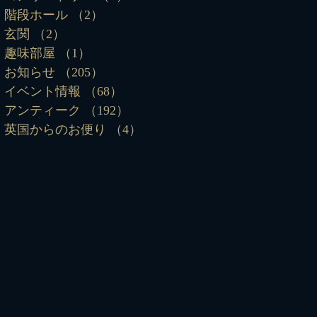
階段ホール
（2）
2件の記事
玄関
（2）
2件の記事
趣味部屋
（1）
1件の記事
お知らせ
（205）
205件の記事
イベント情報
（68）
68件の記事
アンティーク
（192）
192件の記事
英国からのお便り
（4）
4件の記事