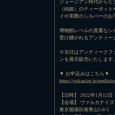
ジョージアン時代からビ
（純銀）のティーポット
イや実際のシルバーのお
博物館レベルの貴重なシ
受け継がれるアンティー
※当日はアンティークフ
ンを展示販売いたします
▼ お申込みはこちら▼
https://vulcanize.jp/media/
【日時】 2022年1月12日（水
【会場】 ヴァルカナイ
東京都港区南青山5-8-5