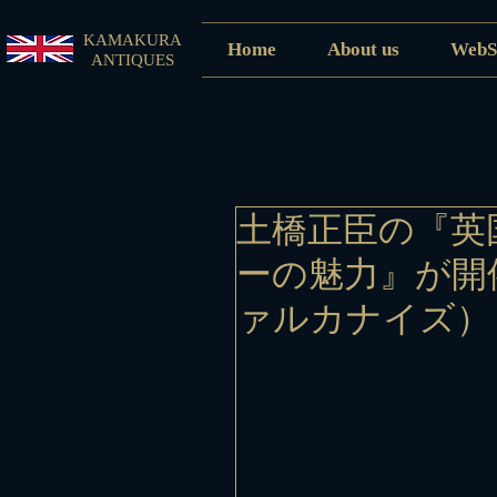
KAMAKURA
Home
About us
WebS
ANTIQUES
土橋正臣の『英
ーの魅力』が開催決定
ァルカナイズ）