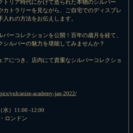
クトリア時代にかけて造られた本物のシルバー
やカトラリーを見ながら、ご自宅でのディスプレ
手入れの方法をお伝えします。
ルバーコレクションを公開！百年の歳月を経て、
クシルバーの魅力を堪能してみませんか？
ェアにつき、店内にて貴重なシルバーコレクショ
。
topics/vulcanize-academy-jan-2022/
）11:00 -12:00
ズ・ロンドン