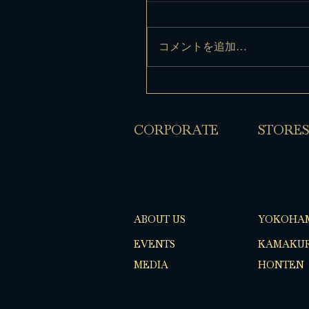
コメントを追加…
​CORPORATE
​STORES
ABOUT US
YOKOHA
EVENTS
KAMAKUR
MEDIA
HONTEN