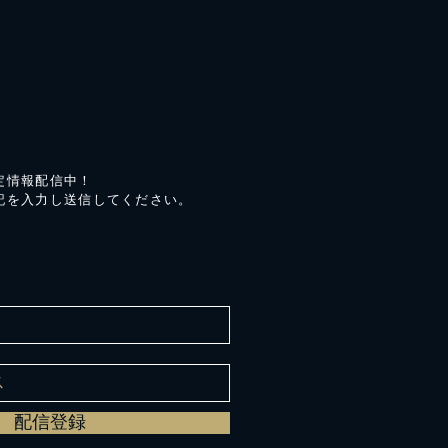
定情報配信中！
記を入力し送信してください。
配信登録