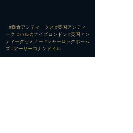
#鎌倉アンティークス
#英国アンティ
ーク
#バルカナイズロンドン
#英国アン
ティークセミナー
#シャーロックホーム
ズ
#アーサーコナンドイル
コメント
コメントを追加…