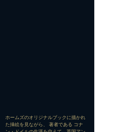
ホームズのオリジナルブックに描かれ
た挿絵を見ながら、 著者である コナ
ン・ドイルの生涯を交えて、英国アン