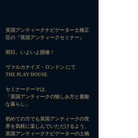
英国アンティークナビゲーター土橋正
臣の『英国アンティークセミナー』
明日、いよいよ開催！
ヴァルカナイズ・ロンドン にて
THE PLAY HOUSE
セミナーテーマは、
「英国アンティークの愉しみ方と素敵
な暮らし」
初めての方でも英国アンティークの世
界を気軽に楽しんでいただけるよう、
英国アンティークナビゲーターの土橋