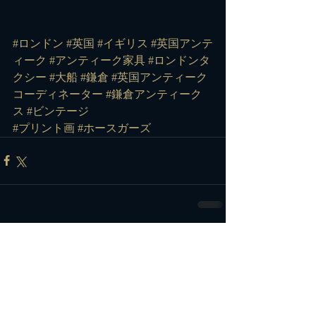
#ロンドン
#英国
#イギリス
#英国アンテ
ィーク
#アンティーク家具
#ロンドンタ
クシー
#大船
#鎌倉
#英国アンティーク
コーディネーター
#鎌倉アンティーク
ス
#ビンテージ
#プリント画
#ホースガーズ
コメント
コメントを追加…