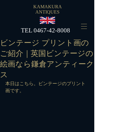
KAMAKURA
ANTIQUES
​TEL
0467-42-8008
ビンテージ プリント画の
ご紹介｜英国ビンテージの
絵画なら鎌倉アンティーク
ス
本日はこちら。ビンテージのプリント
画です。