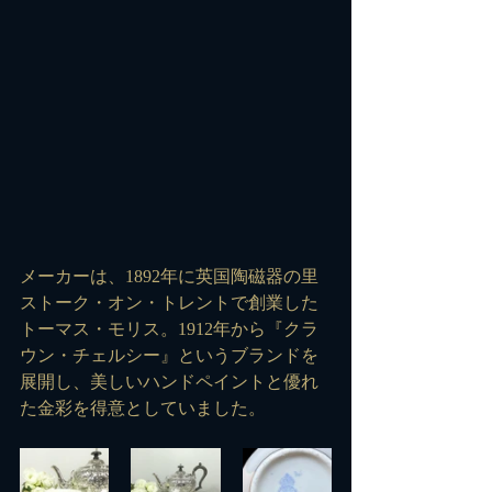
メーカーは、1892年に英国陶磁器の里
ストーク・オン・トレントで創業した
トーマス・モリス。1912年から『クラ
ウン・チェルシー』というブランドを
展開し、美しいハンドペイントと優れ
た金彩を得意としていました。