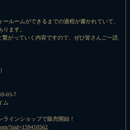
ィールームができるまでの過程が書かれていて、
あります。
へと繋がっていく内容ですので、ぜひ皆さんご一読
込）
9-03-7
イム
ンラインショップで販売開始！
e.com/?pid=159410562