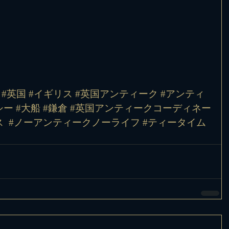
 #英国 #イギリス #英国アンティーク #アンティ
ー #大船 #鎌倉 #英国アンティークコーディネー
 
#ノーアンティークノーライフ
#ティータイム