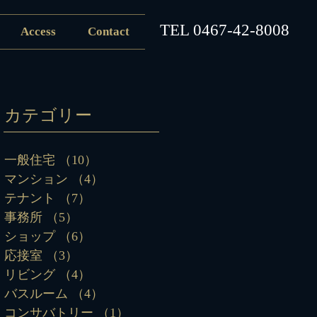
​TEL
0467-42-8008
Access
Contact
カテゴリー
一般住宅
（10）
10件の記事
マンション
（4）
4件の記事
テナント
（7）
7件の記事
事務所
（5）
5件の記事
ショップ
（6）
6件の記事
応接室
（3）
3件の記事
リビング
（4）
4件の記事
バスルーム
（4）
4件の記事
コンサバトリー
（1）
1件の記事