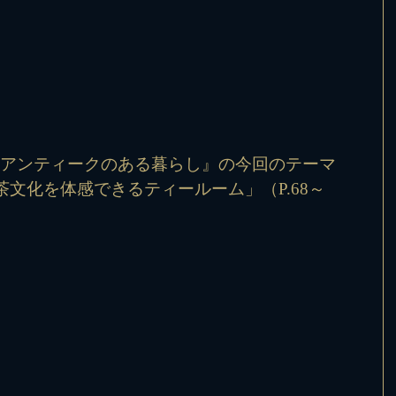
Life 英国アンティークのある暮らし』の今回のテーマ
文化を体感できるティールーム」（P.68～