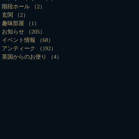
階段ホール
（2）
2件の記事
玄関
（2）
2件の記事
趣味部屋
（1）
1件の記事
お知らせ
（205）
205件の記事
イベント情報
（68）
68件の記事
アンティーク
（192）
192件の記事
英国からのお便り
（4）
4件の記事