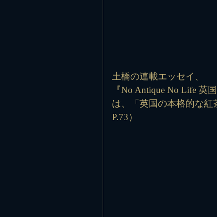
土橋の連載エッセイ、
『No Antique No 
は、「英国の本格的な紅茶
P.73）