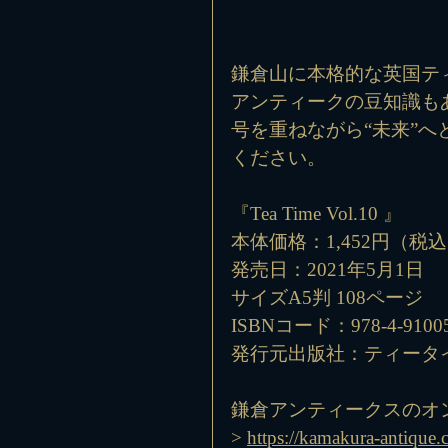
鎌倉山に本格的な英国テ
アンティークの豆知識も
号を重ねながら“未来”
ください。
『Tea Time Vol.10 』
本体価格：1,452円（税
発売日：2021年5月1日
サイズA5判 108ページ
ISBNコード：978-4-91005
発行元出版社：ティータ
鎌倉アンティークスのオ
> 
https://kamakura-antiqu