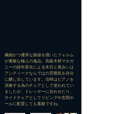
繊細かつ優美な曲線を描いたフォルム
が素敵な極上の逸品。高級木材マホガ
ニーの経年変化による木目と風合いは
アンティークならではの雰囲気を存分
に醸し出しています。当時はピアノを
演奏する為のチェアとして使われてい
ましたが、ドレッサーに合わせたり、
サイドチェアとしてリビングや玄関ホ
ールに配置しても素敵ですね。