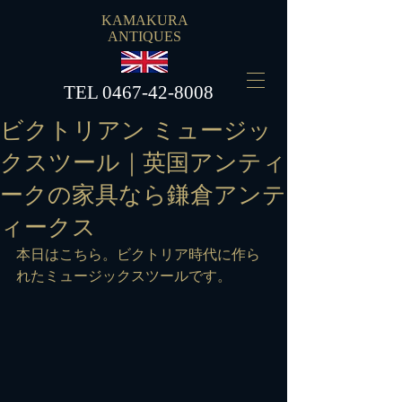
KAMAKURA
ANTIQUES
​TEL
0467-42-8008
ビクトリアン ミュージッ
クスツール｜英国アンティ
ークの家具なら鎌倉アンテ
ィークス
本日はこちら。ビクトリア時代に作ら
れたミュージックスツールです。