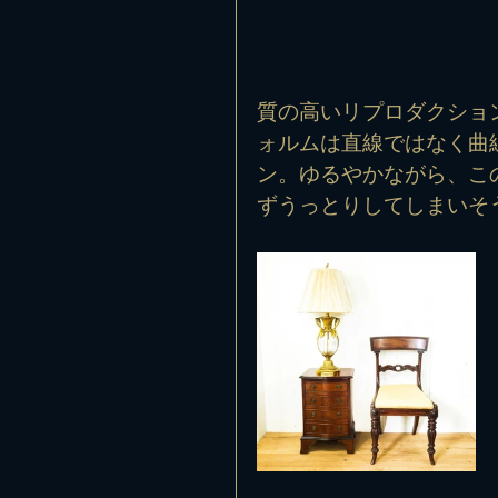
質の高いリプロダクション家具
ォルムは直線ではなく曲
ン。ゆるやかながら、こ
ずうっとりしてしまいそ