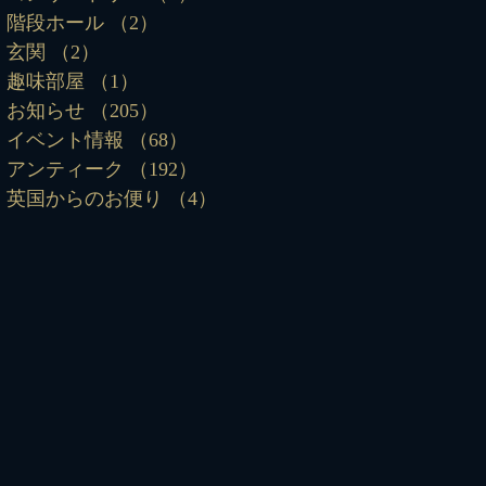
階段ホール
（2）
2件の記事
玄関
（2）
2件の記事
趣味部屋
（1）
1件の記事
お知らせ
（205）
205件の記事
イベント情報
（68）
68件の記事
アンティーク
（192）
192件の記事
英国からのお便り
（4）
4件の記事