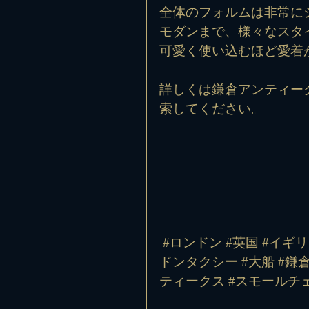
全体のフォルムは非常に
モダンまで、様々なスタ
可愛く使い込むほど愛着
詳しくは鎌倉アンティー
索してください。
#ロンドン
#英国
#イギ
ドンタクシー
#大船
#鎌
ティークス
#スモールチ