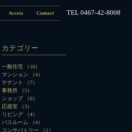
​TEL
0467-42-8008
Access
Contact
カテゴリー
一般住宅
（10）
10件の記事
マンション
（4）
4件の記事
テナント
（7）
7件の記事
事務所
（5）
5件の記事
ショップ
（6）
6件の記事
応接室
（3）
3件の記事
リビング
（4）
4件の記事
バスルーム
（4）
4件の記事
コンサバトリー
（1）
1件の記事