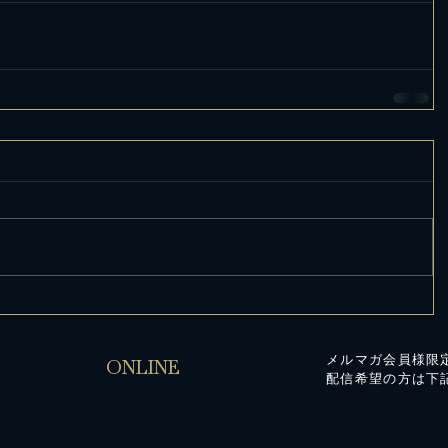
メルマガ会員様限
ONLINE
配信希望の方は下