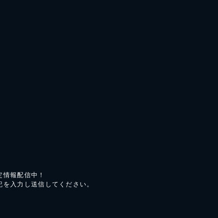
定情報配信中！
記を入力し送信してください。