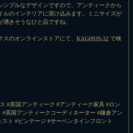
シンプルなデザインですので、アンティークから
イルのインテリアに溶け込みます。ミニサイズが
が湧きそうなひと品ですね。
クスのオンラインストアにて、
KAG0939-32
 で検
リス
#英国アンティーク
#アンティーク家具
#ロン
倉
#英国アンティークコーディネーター
#鎌倉アン
ェスト
#ビンテージ
#サーペンタインフロント