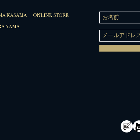
MA-KASAMA
ONLINE STORE
A-YAMA