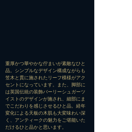
重厚かつ華やかな佇まいが素敵なひと
品。シンプルなデザイン構成ながらも
笠木と貫に施されたリーフ模様がアク
セントになっています。また、脚部に
は英国伝統の装飾バーリーシュガーツ
イストのデザインが施され、細部にま
でこだわりを感じさせるひと品。経年
変化による天板の木肌も大変味わい深
く、アンティークの魅力をご堪能いた
だけるひと品かと思います。