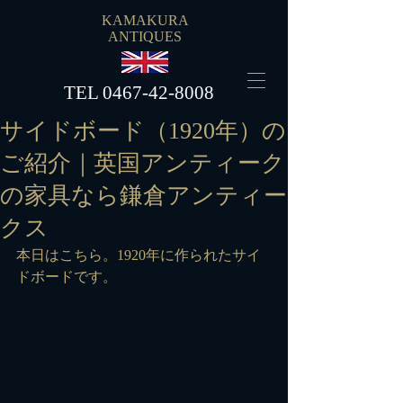
KAMAKURA
ANTIQUES
​TEL
0467-42-8008
サイドボード（1920年）の
ご紹介｜英国アンティーク
の家具なら鎌倉アンティー
クス
本日はこちら。1920年に作られたサイ
ドボードです。