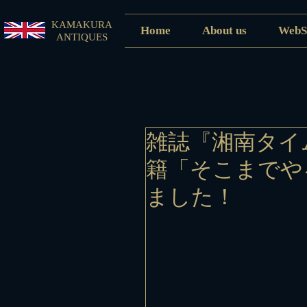
KAMAKURA
Home
About us
WebS
ANTIQUES
雑誌『湘南タイム
籍「そこまでや
ました！