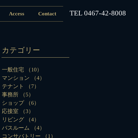
​TEL
0467-42-8008
Access
Contact
カテゴリー
一般住宅
（10）
10件の記事
マンション
（4）
4件の記事
テナント
（7）
7件の記事
事務所
（5）
5件の記事
ショップ
（6）
6件の記事
応接室
（3）
3件の記事
リビング
（4）
4件の記事
バスルーム
（4）
4件の記事
コンサバトリー
（1）
1件の記事