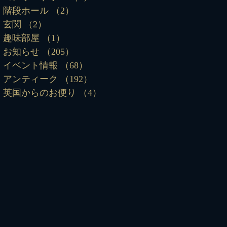
階段ホール
（2）
2件の記事
玄関
（2）
2件の記事
趣味部屋
（1）
1件の記事
お知らせ
（205）
205件の記事
イベント情報
（68）
68件の記事
アンティーク
（192）
192件の記事
英国からのお便り
（4）
4件の記事