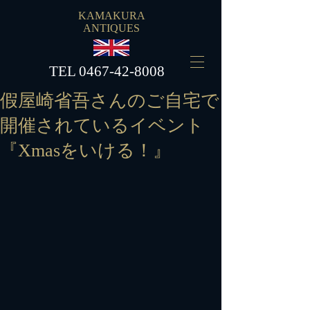
KAMAKURA
ANTIQUES
​TEL
0467-42-8008
假屋崎省吾さんのご自宅で
開催されているイベント
『Xmasをいける！』