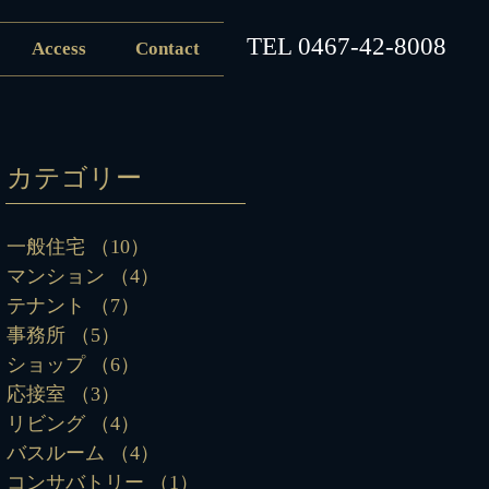
​TEL
0467-42-8008
Access
Contact
カテゴリー
一般住宅
（10）
10件の記事
マンション
（4）
4件の記事
テナント
（7）
7件の記事
事務所
（5）
5件の記事
ショップ
（6）
6件の記事
応接室
（3）
3件の記事
リビング
（4）
4件の記事
バスルーム
（4）
4件の記事
コンサバトリー
（1）
1件の記事