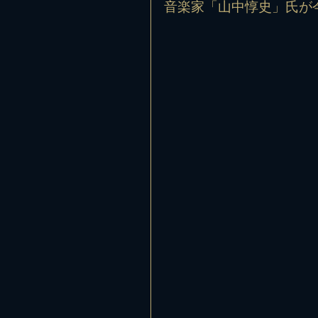
音楽家「山中惇史」氏が