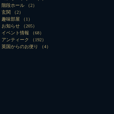
階段ホール
（2）
2件の記事
玄関
（2）
2件の記事
趣味部屋
（1）
1件の記事
お知らせ
（205）
205件の記事
イベント情報
（68）
68件の記事
アンティーク
（192）
192件の記事
英国からのお便り
（4）
4件の記事