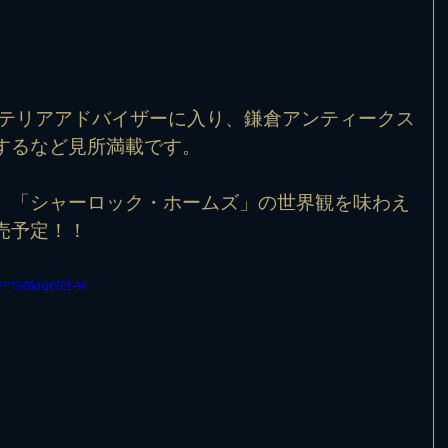
ンテリアアドバイザーに入り、鎌倉アンティークス
するなど見所満載です。
、「シャーロック・ホームズ」の世界観を味わえ
売予定！！
v=tsmaqetet-w