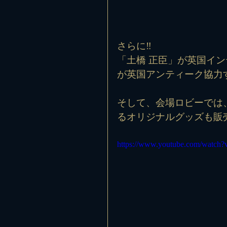
さらに‼️
「土橋 正臣」が英国イ
が英国アンティーク協力
そして、会場ロビーでは
るオリジナルグッズも販
https://www.youtube.com/watch?