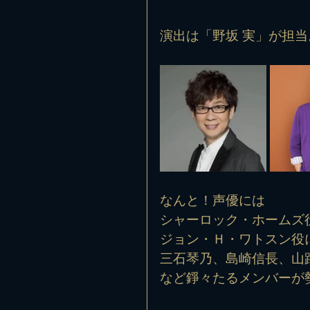
演出は「野坂 実」が担当
なんと！声優には
シャーロック・ホームズ
ジョン・Ｈ・ワトスン役
三石琴乃、島崎信長、山
など錚々たるメンバーが