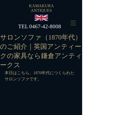
KAMAKURA
ANTIQUES
​TEL
0467-42-8008
サロンソファ（1870年代）
のご紹介｜英国アンティー
クの家具なら鎌倉アンティ
ークス
本日はこちら。1870年代につくられた
サロンソファです。