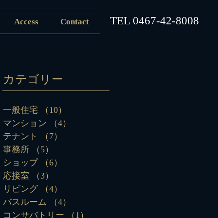
​TEL
0467-42-8008
Access
Contact
カテゴリー
一般住宅
（10）
10件の記事
マンション
（4）
4件の記事
テナント
（7）
7件の記事
事務所
（5）
5件の記事
ショップ
（6）
6件の記事
応接室
（3）
3件の記事
リビング
（4）
4件の記事
バスルーム
（4）
4件の記事
コンサバトリー
（1）
1件の記事