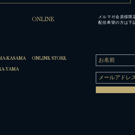
メルマガ会員様限
ONLINE
配信希望の方は下
MA-KASAMA
ONLINE STORE
A-YAMA