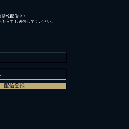
定情報配信中！
記を入力し送信してください。
配信登録