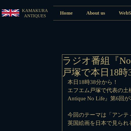
KAMAKURA
Home
About us
WebS
ANTIQUES
ラジオ番組『No A
戸塚で本日18時
本日18時38分から！
エフエム戸塚で代表の土
Antique No Life』第
今回のテーマは「アンテ
英国絵画を日本で見られ