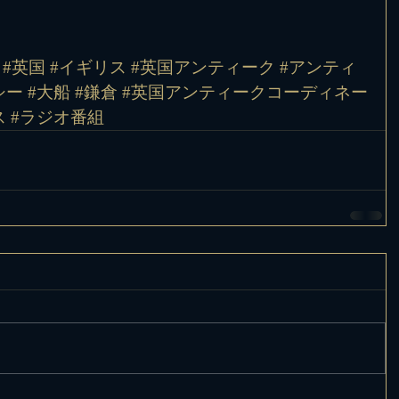
 #英国 #イギリス #英国アンティーク #アンティ
ー #大船 #鎌倉 #英国アンティークコーディネー
ス #ラジオ番組