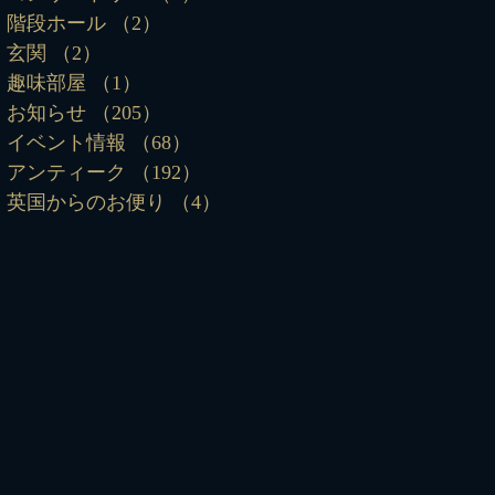
階段ホール
（2）
2件の記事
玄関
（2）
2件の記事
趣味部屋
（1）
1件の記事
お知らせ
（205）
205件の記事
イベント情報
（68）
68件の記事
アンティーク
（192）
192件の記事
英国からのお便り
（4）
4件の記事