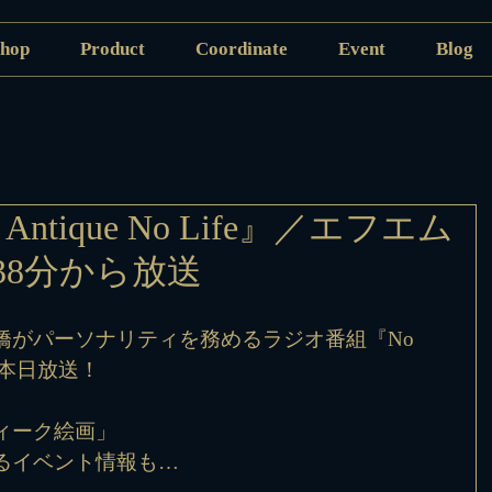
hop
Product
Coordinate
Event
Blog
ntique No Life』／エフエム
38分から放送
橋がパーソナリティを務めるラジオ番組『No 
6回が本日放送！
ィーク絵画」
るイベント情報も…