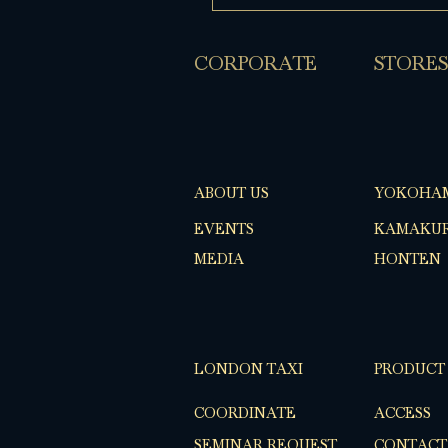
​CORPORATE
​STORES
ABOUT US
YOKOHA
EVENTS
KAMAKUR
MEDIA
HONTEN
LONDON TAXI
PRODUCT
COORDINATE
ACCESS
SEMINAR REQUEST
CONTACT