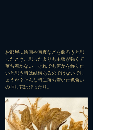
お部屋に絵画や写真などを飾ろうと思
ったとき、思ったよりも主張が強くて
落ち着かない、それでも何かを飾りた
いと思う時は結構あるのではないでし
ょうか？そんな時に落ち着いた色合い
の押し花はぴったり。