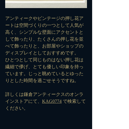
アンティークやビンテージの押し花ア
ートは空間づくりの一つとして人気が
高く、シンプルな壁面にアクセントと
して飾ったり、たくさんの押し花を並
べて飾ったりと、お部屋やショップの
ディスプレイとしておすすめです。
ひとつとして同じものはない押し花は
繊細で儚げ、とても優しい印象を持っ
ています。じっと眺めているとゆった
りとした時間を過ごせそうですね。
詳しくは鎌倉アンティークスのオンラ
インストアにて、
KAG0774
 で検索して
ください。