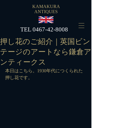
KAMAKURA
ANTIQUES
​TEL
0467-42-8008
押し花のご紹介｜英国ビン
テージのアートなら鎌倉ア
ンティークス
本日はこちら。1930年代につくられた
押し花です。