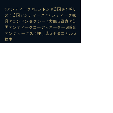
#アンティーク
#ロンドン
#英国
#イギリ
ス
#英国アンティーク
#アンティーク家
具
#ロンドンタクシー
#大船
#鎌倉
#英
国アンティークコーディネーター
#鎌倉
アンティークス
#押し花
#ボタニカル
#
標本
コメント
コメントを追加…