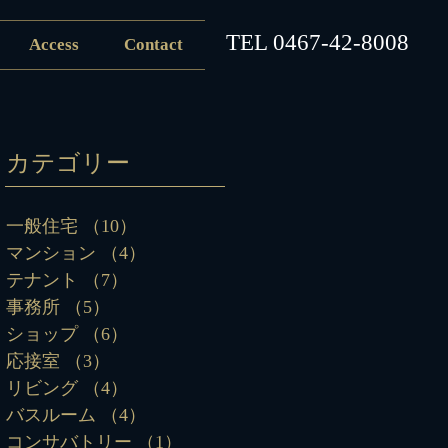
​TEL
0467-42-8008
Access
Contact
カテゴリー
一般住宅
（10）
10件の記事
マンション
（4）
4件の記事
テナント
（7）
7件の記事
事務所
（5）
5件の記事
ショップ
（6）
6件の記事
応接室
（3）
3件の記事
リビング
（4）
4件の記事
バスルーム
（4）
4件の記事
コンサバトリー
（1）
1件の記事