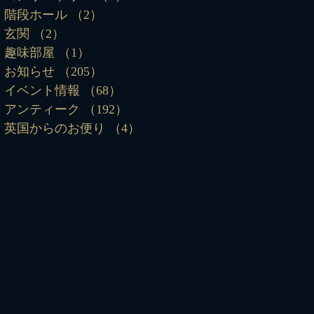
階段ホール
（2）
2件の記事
玄関
（2）
2件の記事
趣味部屋
（1）
1件の記事
お知らせ
（205）
205件の記事
イベント情報
（68）
68件の記事
アンティーク
（192）
192件の記事
英国からのお便り
（4）
4件の記事