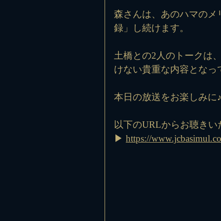
森さんは、あのハマのメ
録」し続けます。
土橋との2人のトークは
けない貴重な内容となっ
本日の放送をお楽しみに
以下のURLからお聴きい
▶ 
https://www.jcbasimul.c