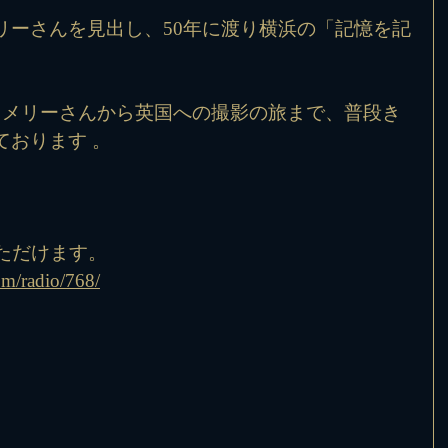
リーさんを見出し、50年に渡り横浜の「記憶を記
、メリーさんから英国への撮影の旅まで、普段き
ております 。
♪
ただけます。
om/radio/768/