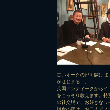
古いオークの扉を開けば
がはじまる…。
英国アンティークからイ
をこっそり教えます。特
の社交場で、お好きなワ
鎌倉の夜は、お二人でノー