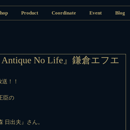
hop
Product
Coordinate
Event
Blog
ntique No Life』鎌倉エフエ
放送！！
正臣の
森 日出夫』さん。