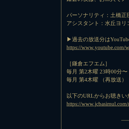
パーソナリティ：土橋正
アシスタント：水丘ヨリ
▶︎過去の放送分はYouTu
https://www.youtube.com
［鎌倉エフエム］
毎月 第2木曜 23時00分〜
毎月 第4木曜 （再放送）
以下のURLからお聴きい
https://www.jcbasimul.com/