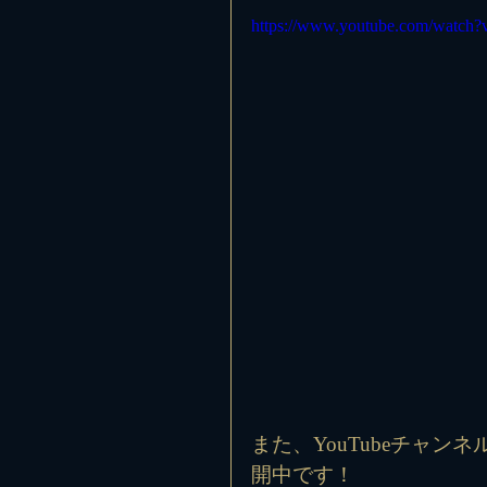
https://www.youtube.com/watc
また、YouTubeチャ
開中です！