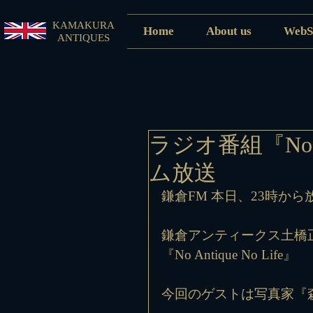
KAMAKURA
Home
About us
WebS
ANTIQUES
ラジオ番組『No A
ム放送
鎌倉FM 本日、23時から
鎌倉アンティークス土橋
『No Antique No Life』
今回のゲストは写真家『