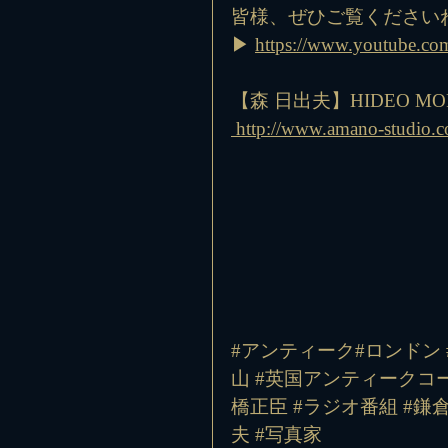
皆様、ぜひご覧ください
▶ 
https://www.youtube.
【森 日出夫】HIDEO MO
http://www.amano-studio.c
#アンティーク
#ロンドン 
山
#英国アンティークコ
橋正臣
#ラジオ番組
#鎌
夫
#写真家