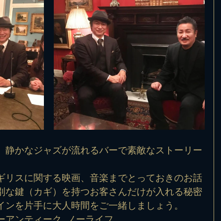
、静かなジャズが流れるバーで素敵なストーリー
ギリスに関する映画、音楽までとっておきのお話
別な鍵（カギ）を持つお客さんだけが入れる秘密
インを片手に大人時間をご一緒しましょう。
アンティーク, ノーライフ。