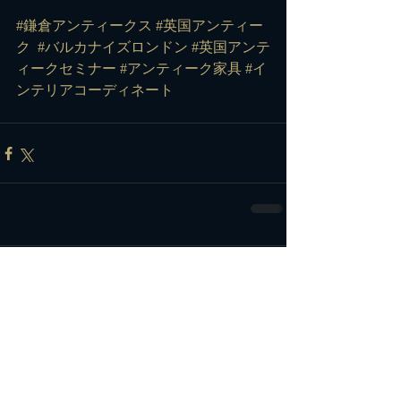
#鎌倉アンティークス
#英国アンティー
ク
#バルカナイズロンドン
#英国アンテ
ィークセミナー
#アンティーク家具
#イ
ンテリアコーディネート
コメント
コメントを追加…