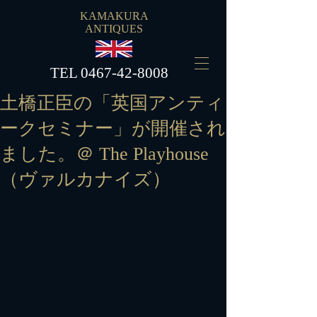
KAMAKURA
ANTIQUES
​TEL
0467-42-8008
土橋正臣の「英国アンティ
ークセミナー」が開催され
ました。＠ The Playhouse
（ヴァルカナイズ）