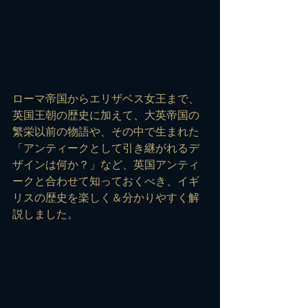
ローマ帝国からエリザベス女王まで、
英国王朝の歴史に加えて、大英帝国の
繁栄以前の物語や、その中で生まれた
「アンティークとして引き継がれるデ
ザインは何か？」など、英国アンティ
ークと合わせて知っておくべき、イギ
リスの歴史を楽しく＆分かりやすく解
説しました。