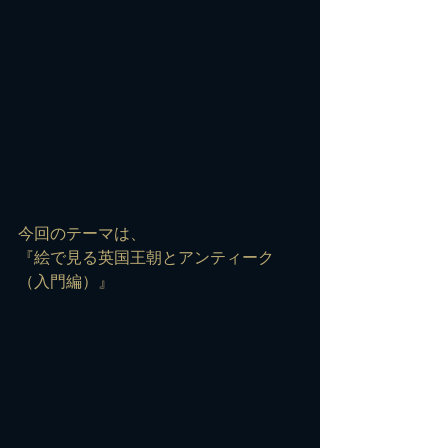
今回のテーマは、
『絵で見る英国王朝とアンティーク
（入門編）』