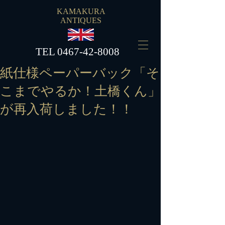
KAMAKURA
ANTIQUES
​TEL
0467-42-8008
紙仕様ペーパーバック「そ
こまでやるか！土橋くん」
が再入荷しました！！