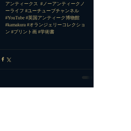
アンティークス 
#ノーアンティークノ
ーライフ
#ユーチューブチャンネル
#YouTube
#英国アンティーク博物館
#kamakura
#オランジェリーコレクショ
ン
#プリント画
#学術書
コメント
コメントを追加…