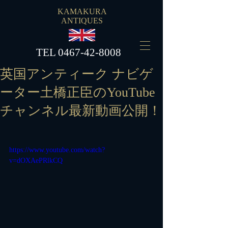
KAMAKURA
ANTIQUES
​TEL
0467-42-8008
英国アンティーク ナビゲ
ーター土橋正臣のYouTube
チャンネル最新動画公開！
https://www.youtube.com/watch?
v=dOXAePRlkCQ