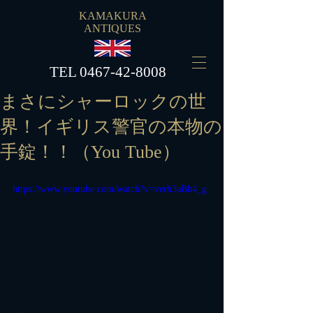
KAMAKURA
ANTIQUES
​TEL
0467-42-8008
まさにシャーロックの世
界！イギリス警官の本物の
手錠！！（You Tube）
https://www.youtube.com/watch?v=verh3aBh4_g