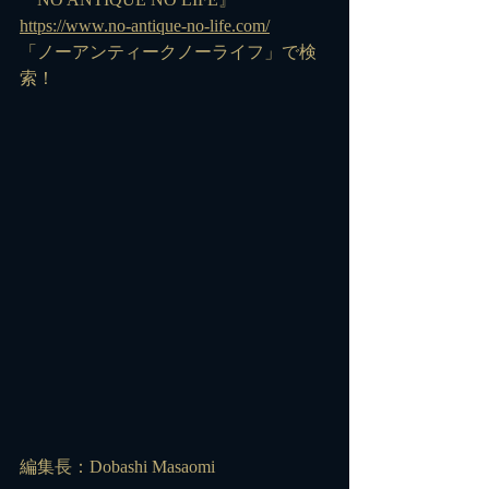
https://www.no-antique-no-life.com/
「ノーアンティークノーライフ」で検
索！
編集長：Dobashi Masaomi