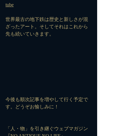
tube
世界最古の地下鉄は歴史と新しさが混
ざったアート。そしてそれはこれから
先も続いていきます。
今後も順次記事を増やして行く予定で
す。どうぞお愉しみに！
「人・物」を引き継ぐウェブマガジン
『NO ANTIQUE NO LIFE』