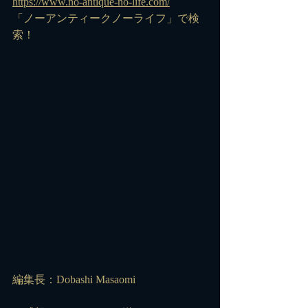
https://www.no-antique-no-life.com/
「ノーアンティークノーライフ」で検
索！
編集長：Dobashi Masaomi