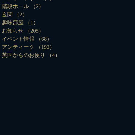
階段ホール
（2）
2件の記事
玄関
（2）
2件の記事
趣味部屋
（1）
1件の記事
お知らせ
（205）
205件の記事
イベント情報
（68）
68件の記事
アンティーク
（192）
192件の記事
英国からのお便り
（4）
4件の記事