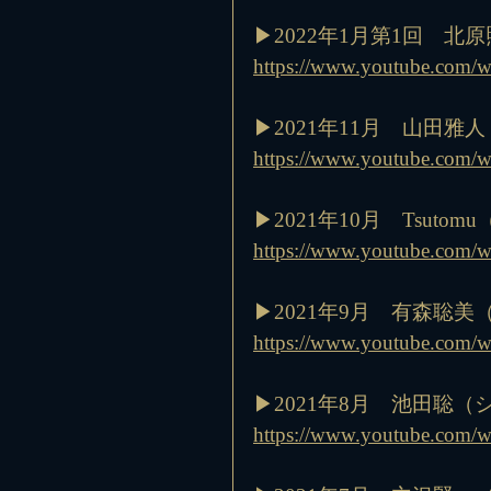
▶︎2022年1月第1回　
https://www.youtube.com
▶︎2021年11月　山田
https://www.youtube.com/
▶︎2021年10月　Tsu
https://www.youtube.com/
▶︎2021年9月　有森聡
https://www.youtube.com
▶︎2021年8月　池田聡
https://www.youtube.co