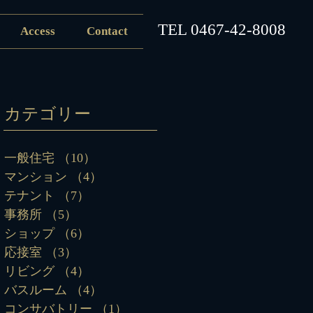
​TEL
0467-42-8008
Access
Contact
カテゴリー
一般住宅
（10）
10件の記事
マンション
（4）
4件の記事
テナント
（7）
7件の記事
事務所
（5）
5件の記事
ショップ
（6）
6件の記事
応接室
（3）
3件の記事
リビング
（4）
4件の記事
バスルーム
（4）
4件の記事
コンサバトリー
（1）
1件の記事