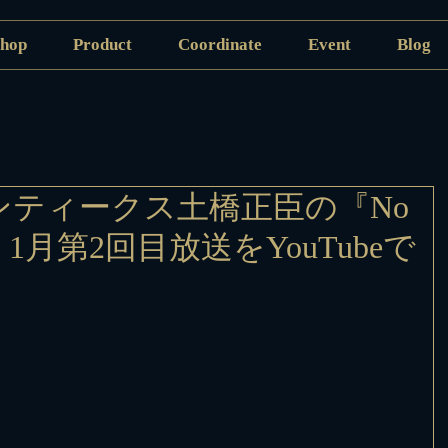
hop
Product
Coordinate
Event
Blog
ンティークス土橋正臣の『No
Life』1月第2回目放送をYouTubeで