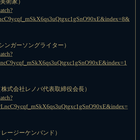
護（美術家）
atch?
ncC9ycqf_mSkX6qs3uQtgxc1gSnO90xE&index=8&
孝（シンガーソングライター）
atch?
ncC9ycqf_mSkX6qs3uQtgxc1gSnO90xE&index=1
倖生（株式会社レノバ代表取締役会長）
atch?
LncC9ycqf_mSkX6qs3uQtgxc1gSnO90xE&index=
（クレージーケンバンド）