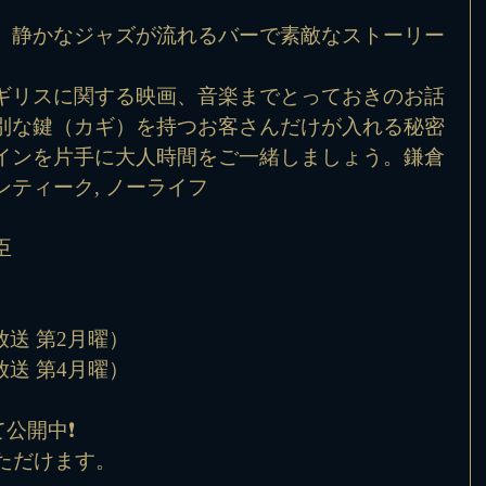
、静かなジャズが流れるバーで素敵なストーリー
ギリスに関する映画、音楽までとっておきのお話
別な鍵（カギ）を持つお客さんだけが入れる秘密
インを片手に大人時間をご一緒しましょう。鎌倉
ティーク, ノーライフ
臣
放送 第2月曜）
放送 第4月曜）
公開中❗️
ただけます。