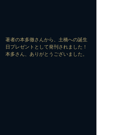
著者の本多徹さんから、土橋への誕生
日プレゼントとして発刊されました！
本多さん、ありがとうございました。