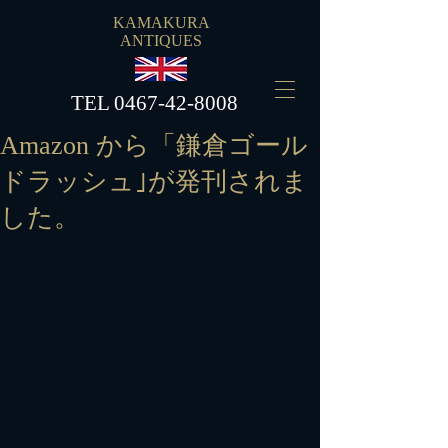
KAMAKURA
ANTIQUES
​TEL
0467-42-8008
Amazon から「鎌倉ゴール
ドラッシュ｣が発刊されま
した。