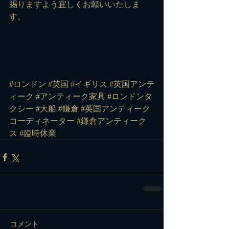
賜りますよう宜しくお願いいたしま
す。
#ロンドン
#英国
#イギリス
#英国アンテ
ィーク
#アンティーク家具
#ロンドンタ
クシー
#大船
#鎌倉
#英国アンティーク
コーディネーター
#鎌倉アンティーク
ス
#臨時休業
コメント