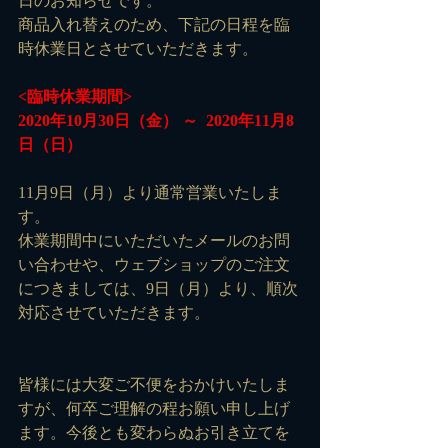
日のお知らせです。
商品入れ替えのため、下記の日程を臨
時休業日とさせていただきます。
<臨時休業期間>
2020年10月30日（金） ～  2020年11月8
日（日）
11月9日（月）より通常営業いたしま
す。
休業期間中にいただいたメールのお問
い合わせや、ウェブショップのご注文
につきましては、9日（月）より、順次
対応させていただきます。
皆様には大変ご不便をおかけいたしま
すが、何卒ご理解の程お願い申し上げ
ます。今後とも変わらぬお引き立てを