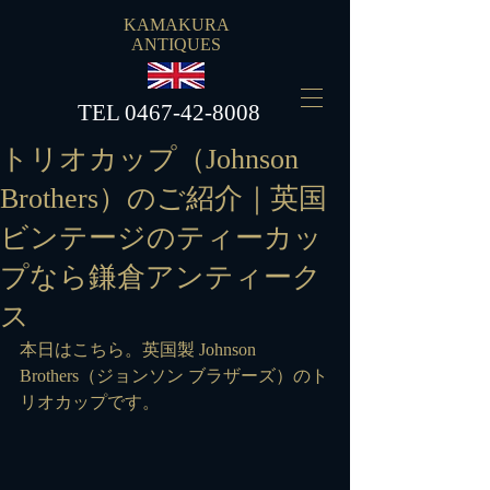
KAMAKURA
ANTIQUES
​TEL
0467-42-8008
トリオカップ（Johnson
Brothers）のご紹介｜英国
ビンテージのティーカッ
プなら鎌倉アンティーク
ス
本日はこちら。英国製 Johnson 
Brothers（ジョンソン ブラザーズ）のト
リオカップです。 