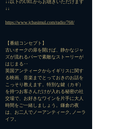
↓↓以下のURLからお聴きいただけます
↓↓
https://www.jcbasimul.com/radio/768/
【番組コンセプト】
古いオークの扉を開けば、静かなジャ
ズが流れるバーで素敵なストーリーが
はじまる‥
英国アンティークからイギリスに関す
る映画、音楽までとっておきのお話を
こっそり教えます。特別な鍵（カギ）
を持つお客さんだけが入れる秘密の社
交場で、お好きなワインを片手に大人
時間をご一緒しましょう。鎌倉の夜
は、お二人でノーアンティーク, ノーラ
イフ。