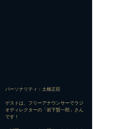
パーソナリティ：土橋正臣
ゲストは、フリーアナウンサーでラジ
オディレクターの「岩下賢一郎」さん
です！