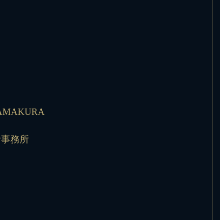
m KAMAKURA
計事務所