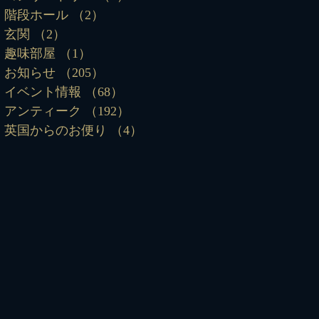
階段ホール
（2）
2件の記事
玄関
（2）
2件の記事
趣味部屋
（1）
1件の記事
お知らせ
（205）
205件の記事
イベント情報
（68）
68件の記事
アンティーク
（192）
192件の記事
英国からのお便り
（4）
4件の記事