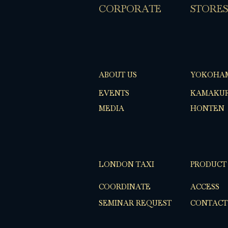
​CORPORATE
​STORES
ABOUT US
YOKOHA
EVENTS
KAMAKUR
MEDIA
HONTEN
LONDON TAXI
PRODUCT
COORDINATE
ACCESS
SEMINAR REQUEST
CONTACT