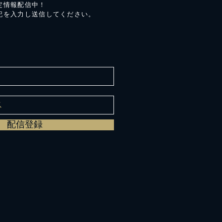
定情報配信中！
記を入力し送信してください。
配信登録