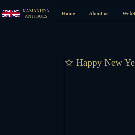
KAMAKURA
Home
About us
WebS
ANTIQUES
☆ Happy New Ye