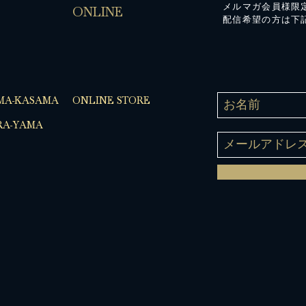
メルマガ会員様限
ONLINE
配信希望の方は下
MA-KASAMA
ONLINE STORE
A-YAMA