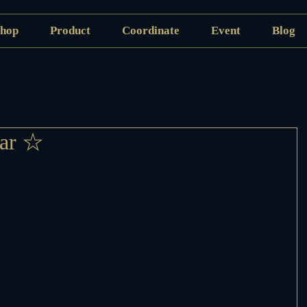
hop
Product
Coordinate
Event
Blog
ar ☆