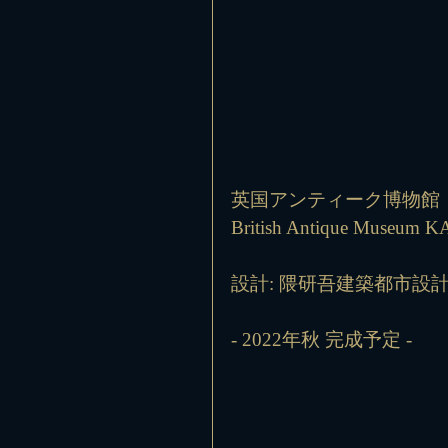
英国アンティーク博物館 
British Antique Museu
設計: 隈研吾建築都市設
- 2022年秋 完成予定 -