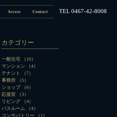
​TEL
0467-42-8008
Access
Contact
カテゴリー
一般住宅
（10）
10件の記事
マンション
（4）
4件の記事
テナント
（7）
7件の記事
事務所
（5）
5件の記事
ショップ
（6）
6件の記事
応接室
（3）
3件の記事
リビング
（4）
4件の記事
バスルーム
（4）
4件の記事
コンサバトリー
（1）
1件の記事