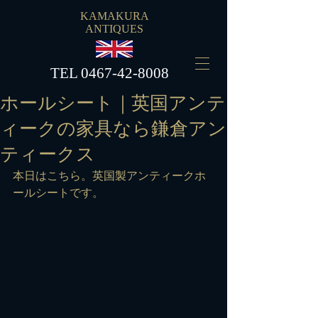
KAMAKURA
ANTIQUES
​TEL
0467-42-8008
ホールシート｜英国アンテ
ィークの家具なら鎌倉アン
ティークス
本日はこちら。英国製アンティークホ
ールシートです。