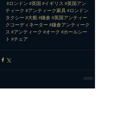
#ロンドン
#英国
#イギリス
#英国アン
ティーク
#アンティーク家具
#ロンドン
タクシー
#大船
#鎌倉
#英国アンティー
クコーディネーター
#鎌倉アンティーク
ス
#アンティーク
#オーク
#ホールシー
ト
#チェア
コメント
コメントを追加…