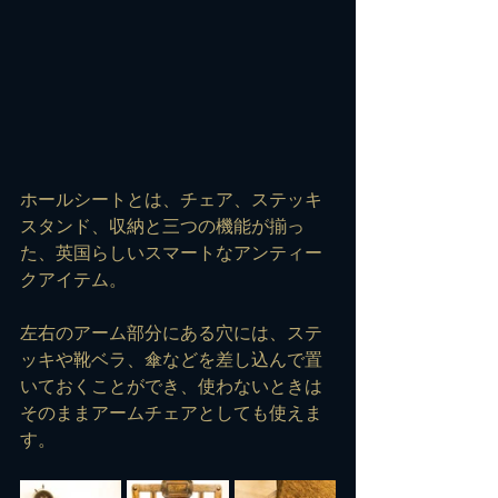
ホールシートとは、チェア、ステッキ
スタンド、収納と三つの機能が揃っ
た、英国らしいスマートなアンティー
クアイテム。
左右のアーム部分にある穴には、ステ
ッキや靴ベラ、傘などを差し込んで置
いておくことができ、使わないときは
そのままアームチェアとしても使えま
す。