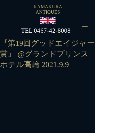
KAMAKURA
ANTIQUES
​TEL
0467-42-8008
『第19回グッドエイジャー
賞』 @グランドプリンス
ホテル高輪 2021.9.9