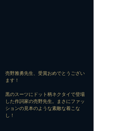
売野雅勇先生、受賞おめでとうござい
ます！
黒のスーツにドット柄ネクタイで登場
した作詞家の売野先生。まさにファッ
ションの見本のような素敵な着こな
し！