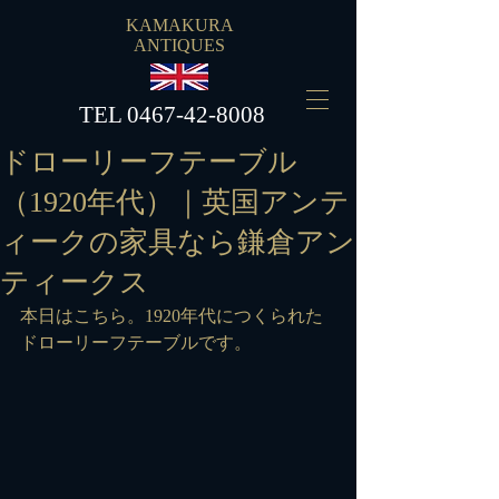
KAMAKURA
ANTIQUES
​TEL
0467-42-8008
ドローリーフテーブル
（1920年代）｜英国アンテ
ィークの家具なら鎌倉アン
ティークス
本日はこちら。1920年代につくられた
ドローリーフテーブルです。