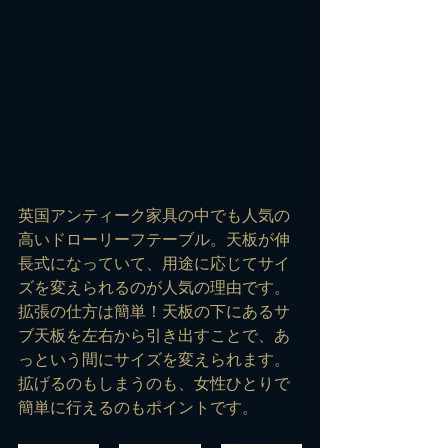
英国アンティーク家具の中でも人気の
高いドローリーフテーブル。天板が伸
長式になっていて、用途に応じてサイ
ズを変えられるのが人気の理由です。
拡張の仕方は簡単！天板の下にあるサ
ブ天板を左右から引き出すことで、あ
っという間にサイズを変えられます。
拡げるのもしまうのも、女性ひとりで
簡単に行えるのもポイントです。