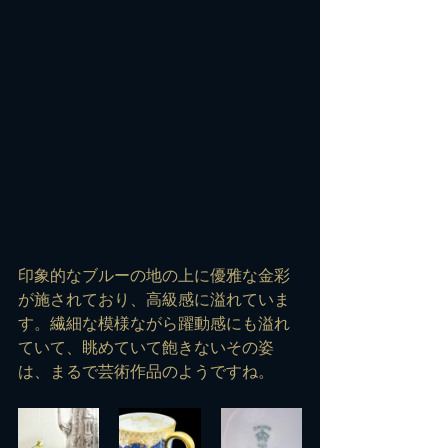
印象的なブルーの地の上に優雅な金彩
が施されており、高級感に溢れていま
す。繊細な模様ながら躍動感にも溢れ
ていて、眺めていて飽きないその姿
は、まるで芸術作品のようですね。