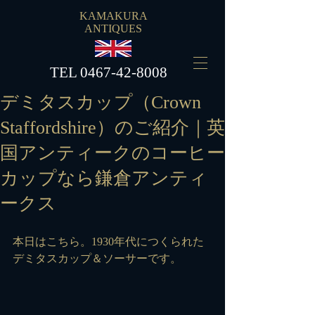
KAMAKURA
ANTIQUES
​TEL
0467-42-8008
デミタスカップ（Crown
Staffordshire）のご紹介｜英
国アンティークのコーヒー
カップなら鎌倉アンティ
ークス
本日はこちら。1930年代につくられた
デミタスカップ＆ソーサーです。