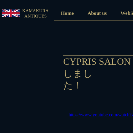
KAMAKURA
Home
About us
WebS
ANTIQUES
CYPRIS SAL
しまし
https://www.youtube.com/wat