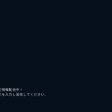
定情報配信中！
記を入力し送信してください。