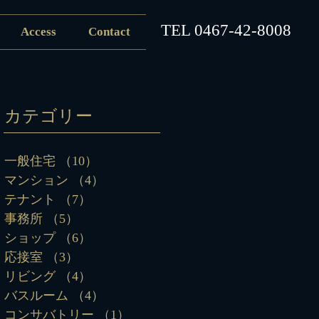
​TEL
0467-42-8008
Access
Contact
カテゴリー
一般住宅
（10）
10件の記事
マンション
（4）
4件の記事
テナント
（7）
7件の記事
事務所
（5）
5件の記事
ショップ
（6）
6件の記事
応接室
（3）
3件の記事
リビング
（4）
4件の記事
バスルーム
（4）
4件の記事
コンサバトリー
（1）
1件の記事