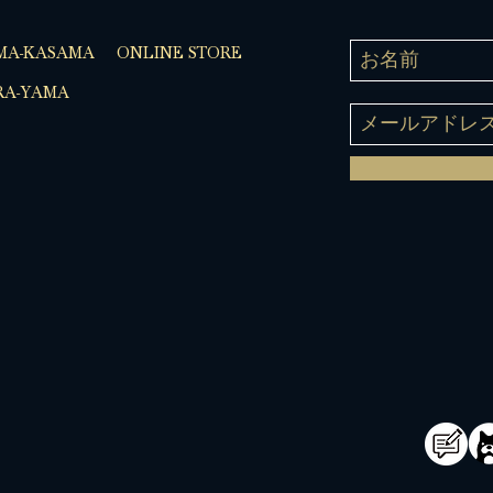
MA-KASAMA
ONLINE STORE
A-YAMA