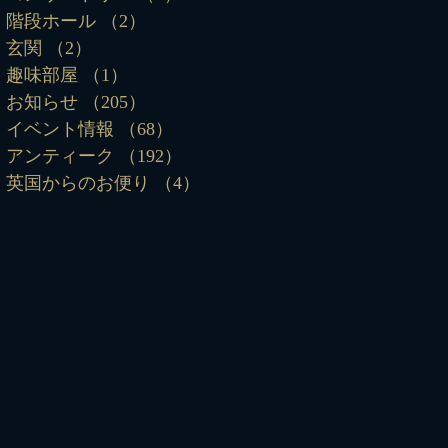
階段ホール
（2）
2件の記事
玄関
（2）
2件の記事
趣味部屋
（1）
1件の記事
お知らせ
（205）
205件の記事
イベント情報
（68）
68件の記事
アンティーク
（192）
192件の記事
英国からのお便り
（4）
4件の記事