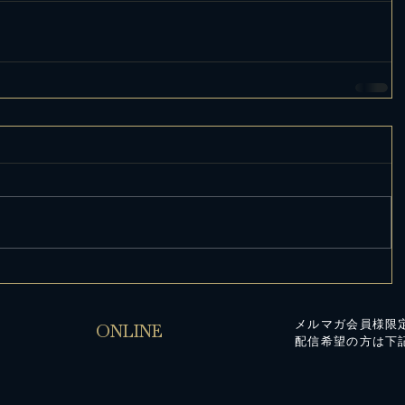
メルマガ会員様限
ONLINE
配信希望の方は下