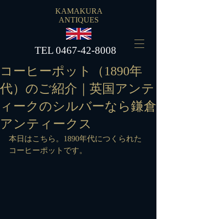
KAMAKURA
ANTIQUES
​TEL
0467-42-8008
コーヒーポット（1890年
代）のご紹介｜英国アンテ
ィークのシルバーなら鎌倉
アンティークス
本日はこちら。1890年代につくられた
コーヒーポットです。